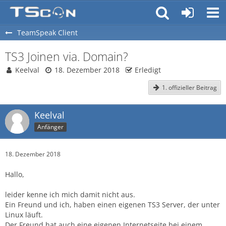
TeamSpeak Client
TS3 Joinen via. Domain?
Keelval
18. Dezember 2018
Erledigt
1. offizieller Beitrag
Keelval
Anfänger
18. Dezember 2018
Hallo,
leider kenne ich mich damit nicht aus.
Ein Freund und ich, haben einen eigenen TS3 Server, der unter
Linux läuft.
Der Freund hat auch eine eigenen Internetseite bei einem