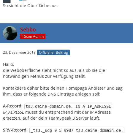
So sieht die Oberfläche aus
Sebbo
TScon Admin
23. Dezember 2018
Offizieller Beitrag
Hallo,
die Weboberfläche sieht nicht so aus, als ob sie die
notwendigen Menüs zur Verfügung stellt.
Kontaktiere daher bitte deinen Homepage Anbieter und sag
ihm, dass er folgende DNS Einträge anlegen soll:
A-Record
:
ts3.deine-domain.de. IN A IP_ADRESSE
IP_ADRESSE
musst du entsprechend mit der IP Adresse
ersetzen, auf der dein TeamSpeak 3 Server läuft.
SRV-Record
:
_ts3._udp 0 5 9987 ts3.deine-domain.de.