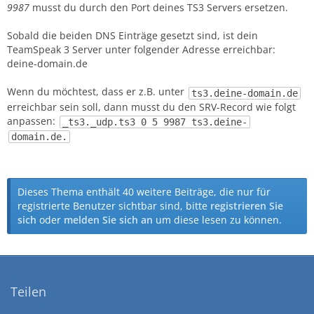
9987
musst du durch den Port deines TS3 Servers ersetzen.
Sobald die beiden DNS Einträge gesetzt sind, ist dein
TeamSpeak 3 Server unter folgender Adresse erreichbar:
deine-domain.de
Wenn du möchtest, dass er z.B. unter
ts3.deine-domain.de
erreichbar sein soll, dann musst du den SRV-Record wie folgt
anpassen:
_ts3._udp.ts3 0 5 9987 ts3.deine-
domain.de.
Dieses Thema enthält 40 weitere Beiträge, die nur für
registrierte Benutzer sichtbar sind, bitte
registrieren Sie
sich
oder
melden Sie sich an
um diese lesen zu können.
Teilen