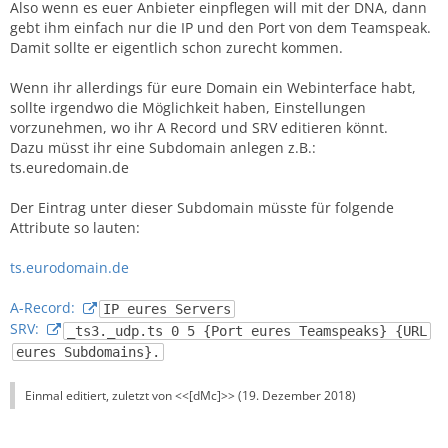
Also wenn es euer Anbieter einpflegen will mit der DNA, dann
gebt ihm einfach nur die IP und den Port von dem Teamspeak.
Damit sollte er eigentlich schon zurecht kommen.
Wenn ihr allerdings für eure Domain ein Webinterface habt,
sollte irgendwo die Möglichkeit haben, Einstellungen
vorzunehmen, wo ihr A Record und SRV editieren könnt.
Dazu müsst ihr eine Subdomain anlegen z.B.:
ts.euredomain.de
Der Eintrag unter dieser Subdomain müsste für folgende
Attribute so lauten:
ts.eurodomain.de
A-Record:
IP eures Servers
SRV:
_ts3._udp.ts 0 5 {Port eures Teamspeaks} {URL
eures Subdomains}.
Einmal editiert, zuletzt von <<[dMc]>> (
19. Dezember 2018
)