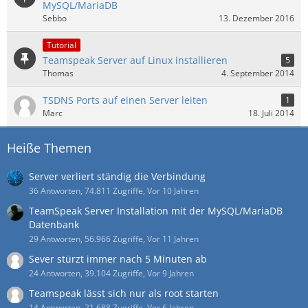
MySQL/MariaDB
Sebbo
13. Dezember 2016
Tutorial
Teamspeak Server auf Linux installieren
5
Thomas
4. September 2014
TSDNS Ports auf einen Server leiten
1
Marc
18. Juli 2014
Heiße Themen
Server verliert ständig die Verbindung
36 Antworten, 74.811 Zugriffe, Vor 10 Jahren
TeamSpeak Server Installation mit der MySQL/MariaDB
Datenbank
29 Antworten, 56.966 Zugriffe, Vor 11 Jahren
Sever stürzt immer nach 5 Minuten ab
24 Antworten, 39.104 Zugriffe, Vor 9 Jahren
Teamspeak lässt sich nur als root starten
14 Antworten, 21.688 Zugriffe, Vor 6 Jahren