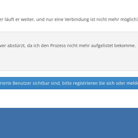
er läuft er weiter, und nur eine Verbindung ist nicht mehr möglich
ver abstürzt, da ich den Prozess nicht mehr aufgelistet bekomme.
rierte Benutzer sichtbar sind, bitte
registrieren Sie sich
oder
melde