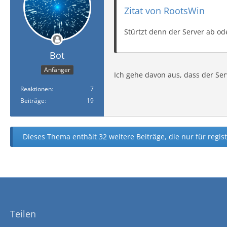
Zitat von RootsWin
Stürtzt denn der Server ab od
Bot
Anfänger
Ich gehe davon aus, dass der Ser
Reaktionen
7
Beiträge
19
Dieses Thema enthält 32 weitere Beiträge, die nur für regist
Teilen