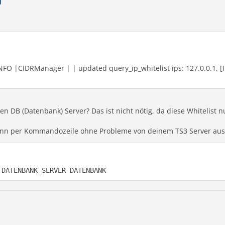
FO |CIDRManager | | updated query_ip_whitelist ips: 127.0.0.1, [
 DB (Datenbank) Server? Das ist nicht nötig, da diese Whitelist nu
enn per Kommandozeile ohne Probleme von deinem TS3 Server aus
 DATENBANK_SERVER DATENBANK