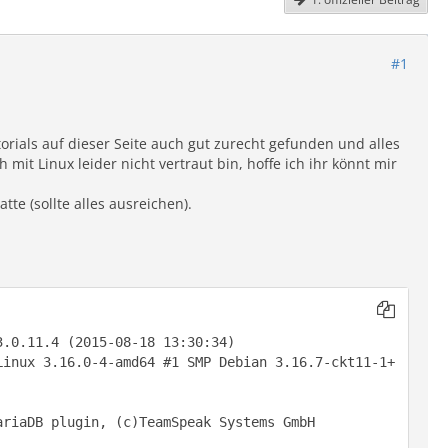
#1
rials auf dieser Seite auch gut zurecht gefunden und alles
it Linux leider nicht vertraut bin, hoffe ich ihr könnt mir
tte (sollte alles ausreichen).
Linux 3.16.0-4-amd64 #1 SMP Debian 3.16.7-ckt11-1+