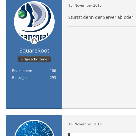
15. November 2015
Stürtzt denn der Server ab oder 
SquareRoot
Fortgeschrittener
Reaktionen
106
Beiträge
295
16. November 2015