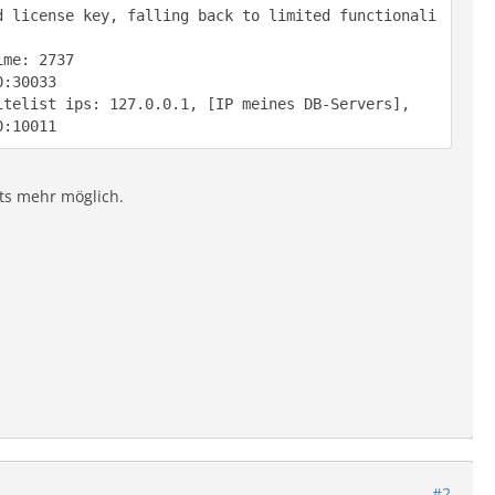
d license key, falling back to limited functionali
0:10011
nts mehr möglich.
#2