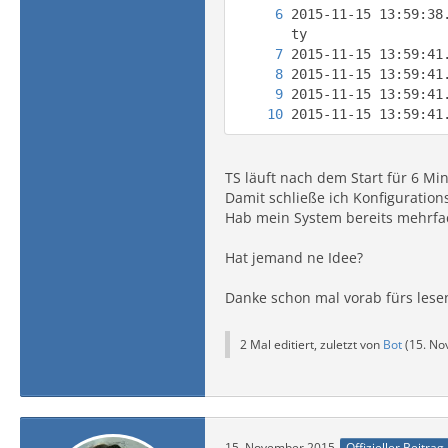
2015-11-15 13:59:38
2015-11-15 13:59:41
TS läuft nach dem Start für 6 Mi
Damit schließe ich Konfiguration
Hab mein System bereits mehrfach
Hat jemand ne Idee?
Danke schon mal vorab fürs les
2 Mal editiert, zuletzt von
Bot
(
15. No
15. November 2015
Offizieller Beitrag