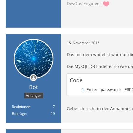
DevOps Engineer
15. November 2015
Das mit dem whitelist war nur di
Die MySQL DB findet er so wie da
Code
Bot
Enter password: ERR
Anfänger
Reaktionen
7
Gehe ich recht in der Annahme, 
Beiträge
19