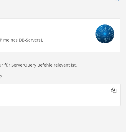
IP meines DB-Servers],
r für ServerQuery Befehle relevant ist.
?