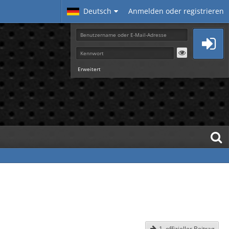
Deutsch
Anmelden oder registrieren
Erweitert
1. offizieller Beitrag