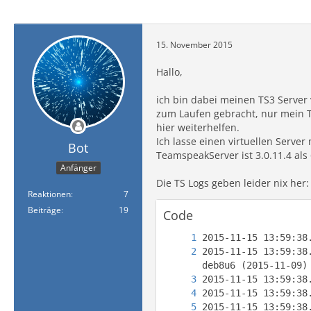
15. November 2015
Hallo,
ich bin dabei meinen TS3 Server
zum Laufen gebracht, nur mein TS
hier weiterhelfen.
Ich lasse einen virtuellen Server 
Bot
TeamspeakServer ist 3.0.11.4 als 
Anfänger
Die TS Logs geben leider nix her:
Reaktionen
7
Beiträge
19
Code
2015-11-15 13:59:38