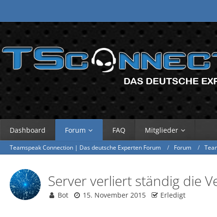
Dashboard
Forum
FAQ
Mitglieder
Teamspeak Connection | Das deutsche Experten Forum
Forum
Tea
Server verliert ständig die 
Bot
15. November 2015
Erledigt