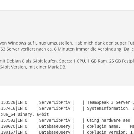
 von Windows auf Linux umzustellen. Hab mich dank den super Tuto
3 Server verliert nach ca. 6 Minuten immer die Verbindung. Da ich m
mit Debian 8 als 64bit laufen. Specs: 1 CPU, 1 GB Ram, 25 GB Festpla
64bit Version, mit einer MariaDB.
.157416|INFO    |ServerLibPriv |   | SystemInformation: 