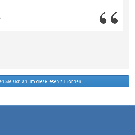
?
n Sie sich an
um diese lesen zu können.