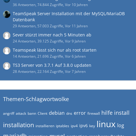
36 Antworten, 74.844 Zugriffe, Vor 10 Jahren
TeamSpeak Server Installation mit der MySQL/MariaDB
Datenbank
29 Antworten, 57.003 Zugriffe, Vor 11 Jahren
Sever stürzt immer nach 5 Minuten ab
24 Antworten, 39.125 Zugriffe, Vor 9 Jahren
Teamspeak lässt sich nur als root starten
14 Antworten, 21.696 Zugriffe, Vor 6 Jahren
TS3 Server von 3.7.1 Auf 3.8.0 updaten
28 Antworten, 22.164 Zugriffe, Vor 7 Jahren
Themen-Schlagwortwolke
hilfe
install
debian
error
angriff
attack
bann
Client
dns
firewall
linux
installation
log
ipv6
installieren
iptables
ipv4
key
mariadb