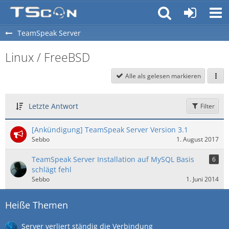
TeamSpeak Server
Linux / FreeBSD
Alle als gelesen markieren
Letzte Antwort
Filter
[Ankündigung] TeamSpeak Server Version 3.1
Sebbo
1. August 2017
TeamSpeak Server Installation auf MySQL Basis
6
schlägt fehl
Sebbo
1. Juni 2014
Heiße Themen
Server verliert ständig die Verbindung