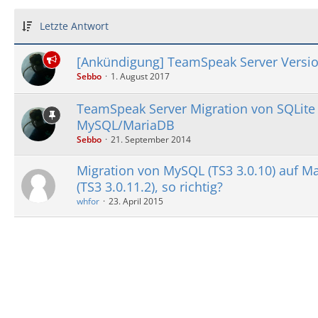
Letzte Antwort
[Ankündigung] TeamSpeak Server Versio
Sebbo
1. August 2017
TeamSpeak Server Migration von SQLite
MySQL/MariaDB
Sebbo
21. September 2014
Migration von MySQL (TS3 3.0.10) auf M
(TS3 3.0.11.2), so richtig?
whfor
23. April 2015