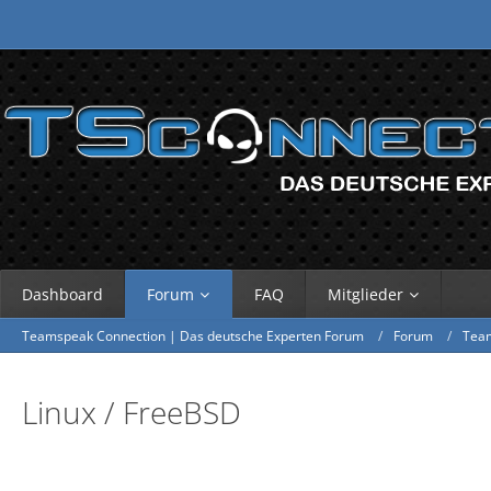
Dashboard
Forum
FAQ
Mitglieder
Teamspeak Connection | Das deutsche Experten Forum
Forum
Tea
Linux / FreeBSD