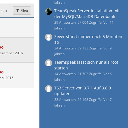
Jahren
sch
Filter
TeamSpeak Server Installation mit
der MySQL/MariaDB Datenbank
29 Antworten, 57.004 Zugriffe, Vor 11
Jahren
Sever stürzt immer nach 5 Minuten
ab
bo
24 Antworten, 39.133 Zugriffe, Vor 9
Dezember 2016
Jahren
Teamspeak lässt sich nur als root
starten
bo
14 Antworten, 21.703 Zugriffe, Vor 6
pril 2015
Jahren
TS3 Server von 3.7.1 Auf 3.8.0
updaten
28 Antworten, 22.168 Zugriffe, Vor 7
Jahren