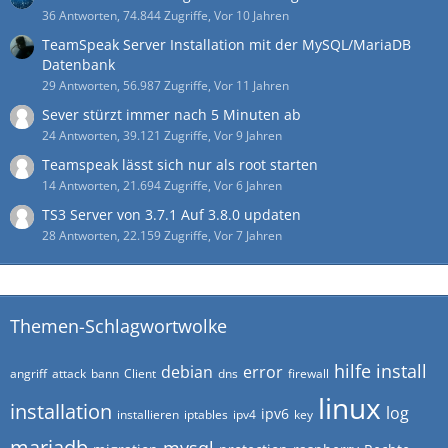
36 Antworten, 74.844 Zugriffe, Vor 10 Jahren
TeamSpeak Server Installation mit der MySQL/MariaDB
Datenbank
29 Antworten, 56.987 Zugriffe, Vor 11 Jahren
Sever stürzt immer nach 5 Minuten ab
24 Antworten, 39.121 Zugriffe, Vor 9 Jahren
Teamspeak lässt sich nur als root starten
14 Antworten, 21.694 Zugriffe, Vor 6 Jahren
TS3 Server von 3.7.1 Auf 3.8.0 updaten
28 Antworten, 22.159 Zugriffe, Vor 7 Jahren
Themen-Schlagwortwolke
hilfe
install
debian
error
angriff
attack
bann
Client
dns
firewall
linux
installation
log
ipv6
installieren
iptables
ipv4
key
mariadb