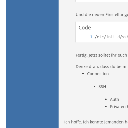
Und die neuen Einstellung
Code
/etc/init.d/ss
Fertig. Jetzt solltet ihr 
Denke dran, dass du beim 
Connection
SSH
Auth
Privaten 
Ich hoffe, ich konnte jemanden h