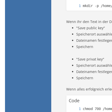
mkdir -p /home
Wenn ihr den Text in der Da
"Save public key"
Speicherort auswähl
Dateinamen festlege
Speichern
"Save privat key"
Speicherort auswähl
Dateinamen festlege
Speichern
Wenn alles erfolgreich er
Code
chmod 700 /hom