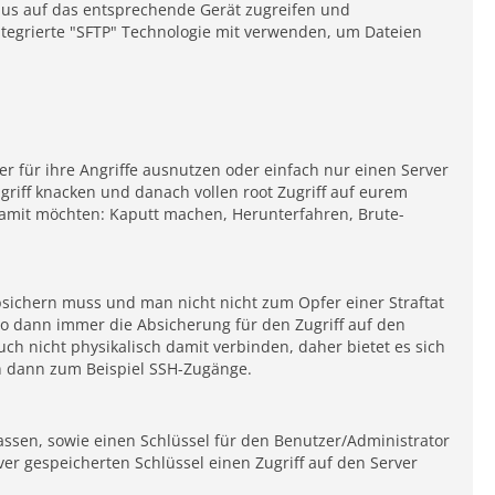
us auf das entsprechende Gerät zugreifen und
ntegrierte "SFTP" Technologie mit verwenden, um Dateien
r für ihre Angriffe ausnutzen oder einfach nur einen Server
griff knacken und danach vollen root Zugriff auf eurem
 damit möchten: Kaputt machen, Herunterfahren, Brute-
sichern muss und man nicht nicht zum Opfer einer Straftat
oDo dann immer die Absicherung für den Zugriff auf den
h nicht physikalisch damit verbinden, daher bietet es sich
n dann zum Beispiel SSH-Zugänge.
ssen, sowie einen Schlüssel für den Benutzer/Administrator
er gespeicherten Schlüssel einen Zugriff auf den Server