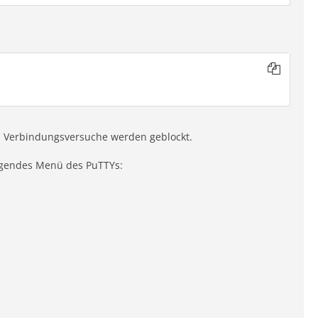
ren Verbindungsversuche werden geblockt.
olgendes Menü des PuTTYs: