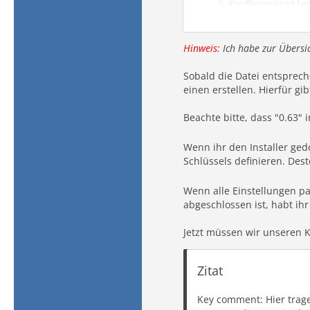
Hinweis:
Ich habe zur Übersic
Sobald die Datei entsprec
einen erstellen. Hierfür g
Beachte bitte, dass "0.63"
Wenn ihr den Installer ged
Schlüssels definieren. Dest
# %h steht für
Wenn alle Einstellungen p
abgeschlossen ist, habt ihr
Jetzt müssen wir unseren K
Zitat
Key comment: Hier trage