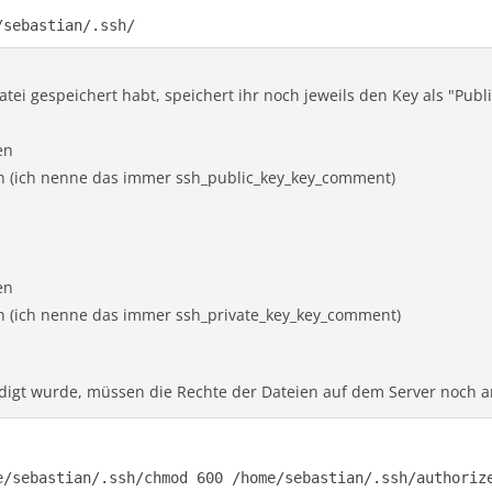
/sebastian/.ssh/
tei gespeichert habt, speichert ihr noch jeweils den Key als "Publ
en
n (ich nenne das immer ssh_public_key_key_comment)
en
n (ich nenne das immer ssh_private_key_key_comment)
ledigt wurde, müssen die Rechte der Dateien auf dem Server noch 
e/sebastian/.ssh/chmod 600 /home/sebastian/.ssh/authoriz