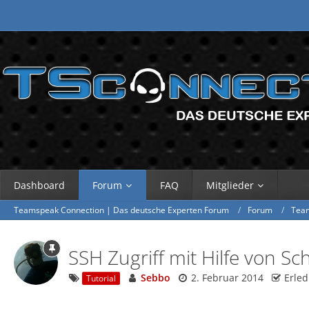
Dashboard
Forum
FAQ
Mitglieder
Teamspeak Connection | Das deutsche Experten Forum
Forum
Tea
SSH Zugriff mit Hilfe von S
Sebbo
2. Februar 2014
Erled
Tutorial