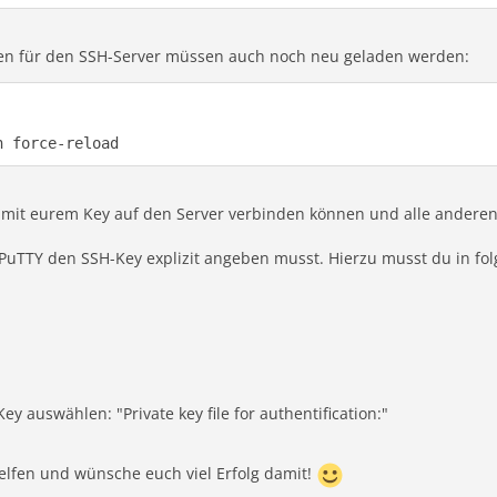
en für den SSH-Server müssen auch noch neu geladen werden:
h force-reload
euch mit eurem Key auf den Server verbinden können und alle ande
PuTTY den SSH-Key explizit angeben musst. Hierzu musst du in f
Key auswählen: "Private key file for authentification:"
elfen und wünsche euch viel Erfolg damit!