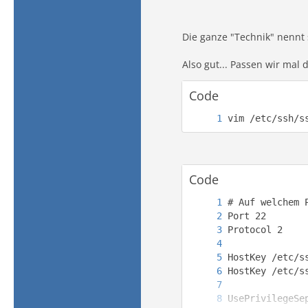
Die ganze "Technik" nennt 
Also gut... Passen wir mal 
Code
vim /etc/ssh/s
Code