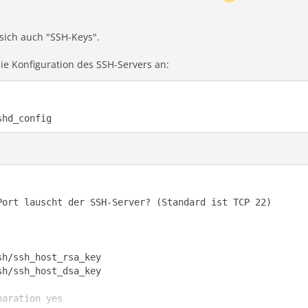
sich auch "SSH-Keys".
die Konfiguration des SSH-Servers an:
shd_config