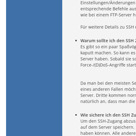
Einstellungen/Änderungen 
entsprechende Befehle ausf
wie bei einem FTP-Server 
Für weitere Details zu SSH
Warum sollte ich den SSH 
Es gibt so ein paar Spaßvö
kaputt machen. So kann es 
Server haben. Sobald sie s
Force-/(D)DoS-Angriffe star
Da man bei den meisten Se
eines anderen Fallen möcht
Server. Dritte kommen norm
natürlich an, dass man di
Wie sichere ich den SSH Z
Um den SSH-Zugang abzusic
auf dem Server speichern. 
haben können. Alle ander