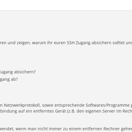
ären und zeigen, warum ihr euren SSH Zugang absichern solltet un
Zugang absichern?
ugang ab?
 ein Netzwerkprotokoll, sowie entsprechende Softwares/Programme
rbindung auf ein entferntes Gerät (z.B. den eigenen Server im Re
rwendet, wenn man nicht immer zu einem entfernen Rechner gehen