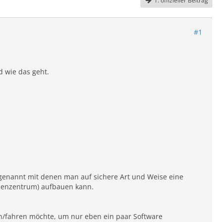
1. offizieller Beitrag
#1
d wie das geht.
 genannt mit denen man auf sichere Art und Weise eine
chenzentrum) aufbauen kann.
/fahren möchte, um nur eben ein paar Software