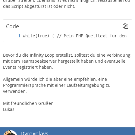
drüber streiten. Ebenfalls ist es nicht möglich, festzustellen ob
das Script abgestürzt ist oder nicht.
Code
while(true) { // Mein PHP Quelltext für den Bo
Bevor du die Infinity Loop erstellst, solltest du eine Verbindung
mit dem Teamspeakserver hergestellt haben und eventuelle
Events registriert haben.
Allgemein würde ich die aber eine empfehlen, eine
Programmiersprache mit einer Laufzeitumgebung zu
verwenden.
Mit freundlichen Grüßen
Lukas
Dyroxplays