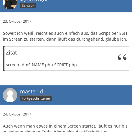
Schüler
23. Oktober 2017
Soweit ich weiß, reicht es auch einfach aus, das Script per SSH
im Screen zu starten, dann läuft das durchgehend, glaube ich.
Zitat
screen -dmS NAME php SCRIPT.php
master_d
Fortgeschrittener
24. Oktober 2017
Auch wenn man etwas in einem Screen startet, läuft es nur bis
zu seinem eigenen Ende. Wenn also das "Script" aus