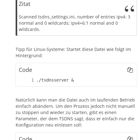
Zitat
Scanned tsdns_settings.ini, number of entries ipv4: 3
normal and 0 wildcards; ipv4+6:1 normal and 0
wildcards.
Tipp für Linux-Systeme: Startet diese Datei wie folgt im
Hintergrund:
Code
./tsdnsserver &
Natürlich kann man die Datei auch im laufenden Betrieb
einfach abändern. Um den Prozess jedoch nicht manuell
zu stoppen und wieder zu starten, gibt es einen
Parameter, der dem TSDNS sagt, dass er einfach nur die
Konfiguration neu einlesen soll:
Code