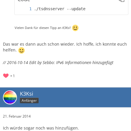
./tsdnsserver --update
Vielen Dank für diesen Tipp an
K3Ksi
!
Das war es dann auch schon wieder. Ich hoffe, ich konnte euch
helfen.
// 2016-10-14 Edit by Sebbo: IPv6 Informationen hinzugefügt
1
K3Ksi
Anfänger
21. Februar 2014
Ich würde sogar noch was hinzufügen.