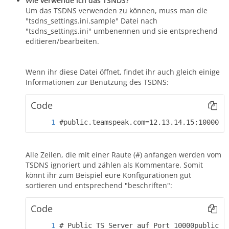
Wie verwende ich das TSNDS?
Um das TSDNS verwenden zu können, muss man die
"tsdns_settings.ini.sample" Datei nach
"tsdns_settings.ini" umbenennen und sie entsprechend
editieren/bearbeiten.
Wenn ihr diese Datei öffnet, findet ihr auch gleich einige
Informationen zur Benutzung des TSDNS:
Code
#public.teamspeak.com=12.13.14.15:10000#t
Alle Zeilen, die mit einer Raute (#) anfangen werden vom
TSDNS ignoriert und zählen als Kommentare. Somit
könnt ihr zum Beispiel eure Konfigurationen gut
sortieren und entsprechend "beschriften":
Code
# Public TS Server auf Port 10000public.t