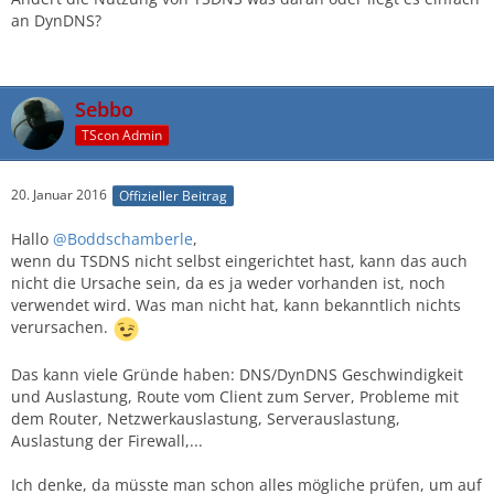
an DynDNS?
Sebbo
TScon Admin
20. Januar 2016
Offizieller Beitrag
Hallo
@Boddschamberle
,
wenn du TSDNS nicht selbst eingerichtet hast, kann das auch
nicht die Ursache sein, da es ja weder vorhanden ist, noch
verwendet wird. Was man nicht hat, kann bekanntlich nichts
verursachen.
Das kann viele Gründe haben: DNS/DynDNS Geschwindigkeit
und Auslastung, Route vom Client zum Server, Probleme mit
dem Router, Netzwerkauslastung, Serverauslastung,
Auslastung der Firewall,...
Ich denke, da müsste man schon alles mögliche prüfen, um auf