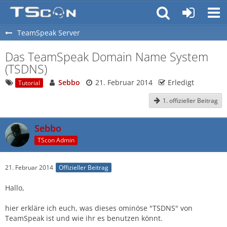
TeamSpeak Server
Das TeamSpeak Domain Name System
(TSDNS)
Sebbo
21. Februar 2014
Erledigt
Tutorial
1. offizieller Beitrag
Sebbo
TScon Admin
21. Februar 2014
Offizieller Beitrag
Hallo,
hier erkläre ich euch, was dieses ominöse "TSDNS" von
TeamSpeak ist und wie ihr es benutzen könnt.