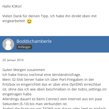
Hallo K3Ksi!
Vielen Dank für deinen Tipp, ich habe ihn direkt oben mit
eingearbeitet!
Boddschamberle
Anfänger
20. Januar 2016
Guten Morgen zusammen
Ich habe hierzu nochmal eine Verständnisfrage.
Mein 32-Slot-Server habe ich über Port-Freigaben in der
Fritzbox so eingerichtet das er über eine DynDNS erreichbar
ist, ohne das ich wie oben beschrieben in der tsdns_settings.ini
eingetragen habe.
Allerdings dauert es beim Connect vom Internet aus ein paar
Sekunden (5-10) bis man verbunden ist.
Ändert die Nutzung von TSDNS was daran oder liegt es einfach