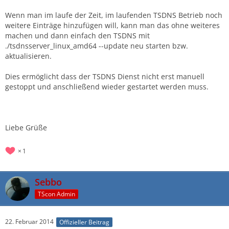
Wenn man im laufe der Zeit, im laufenden TSDNS Betrieb noch
weitere Einträge hinzufügen will, kann man das ohne weiteres
machen und dann einfach den TSDNS mit
./tsdnsserver_linux_amd64 --update neu starten bzw.
aktualisieren.
Dies ermöglicht dass der TSDNS Dienst nicht erst manuell
gestoppt und anschließend wieder gestartet werden muss.
Liebe Grüße
1
Sebbo
TScon Admin
22. Februar 2014
Offizieller Beitrag