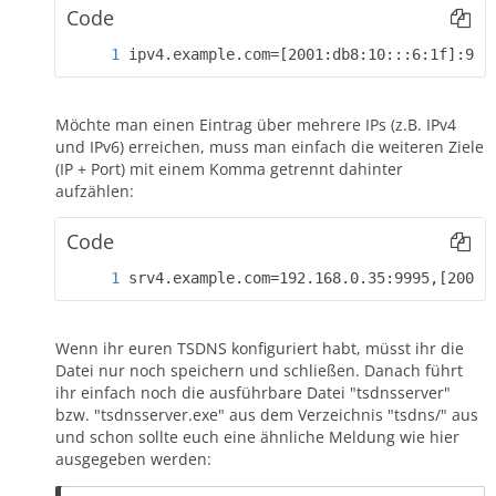
Code
ipv4.example.com=[2001:db8:10:::6:1f]:999
Möchte man einen Eintrag über mehrere IPs (z.B. IPv4
und IPv6) erreichen, muss man einfach die weiteren Ziele
(IP + Port) mit einem Komma getrennt dahinter
aufzählen:
Code
srv4.example.com=192.168.0.35:9995,[2001:
Wenn ihr euren TSDNS konfiguriert habt, müsst ihr die
Datei nur noch speichern und schließen. Danach führt
ihr einfach noch die ausführbare Datei "tsdnsserver"
bzw. "tsdnsserver.exe" aus dem Verzeichnis "tsdns/" aus
und schon sollte euch eine ähnliche Meldung wie hier
ausgegeben werden: