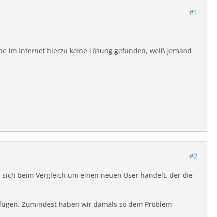
#1
habe im Internet hierzu keine Lösung gefunden, weiß jemand
#2
s sich beim Vergleich um einen neuen User handelt, der die
infügen. Zumindest haben wir damals so dem Problem