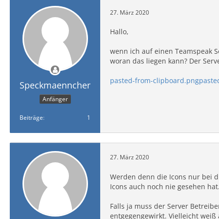
27. März 2020
Hallo,
wenn ich auf einen Teamspeak Ser
woran das liegen kann? Der Serve
pasted-from-clipboard.png
paste
Speckmaennchen
Anfänger
Beiträge
1
27. März 2020
Werden denn die Icons nur bei di
Icons auch noch nie gesehen hat
Falls ja muss der Server Betrei
entgegengewirkt. Vielleicht wei