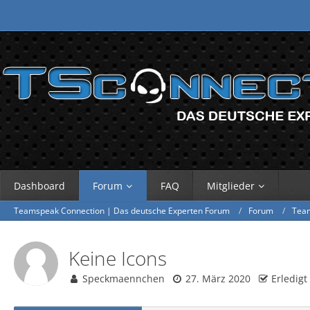
Dashboard
Forum
FAQ
Mitglieder
Teamspeak Connection | Das deutsche Experten Forum
Forum
Tea
Keine Icons
Speckmaennchen
27. März 2020
Erledigt