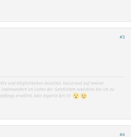
#3
spekte und Möglichkeiten beachtet, basierend auf meiner
insbesondere im Lichte der Geistlichen evolution bin ich zu
nfangs erwähnt, kein Experte bin !!!!
#4