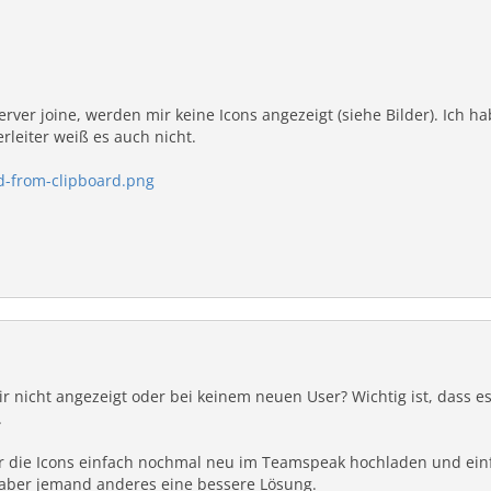
ver joine, werden mir keine Icons angezeigt (siehe Bilder). Ich 
rleiter weiß es auch nicht.
d-from-clipboard.png
r nicht angezeigt oder bei keinem neuen User? Wichtig ist, dass e
.
ber die Icons einfach nochmal neu im Teamspeak hochladen und e
ß aber jemand anderes eine bessere Lösung.