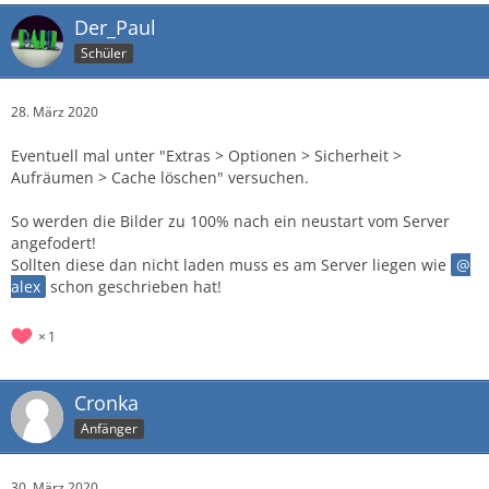
Der_Paul
Schüler
28. März 2020
Eventuell mal unter "Extras > Optionen > Sicherheit >
Aufräumen > Cache löschen" versuchen.
So werden die Bilder zu 100% nach ein neustart vom Server
angefodert!
Sollten diese dan nicht laden muss es am Server liegen wie
alex
schon geschrieben hat!
1
Cronka
Anfänger
30. März 2020