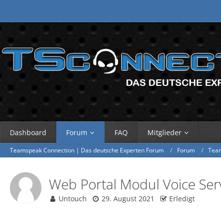
Dashboard
Forum
FAQ
Mitglieder
Teamspeak Connection | Das deutsche Experten Forum
Forum
Tea
Web Portal Modul Voice Ser
Untouch
29. August 2021
Erledigt