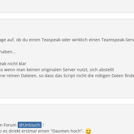
age auf, ob du einen Teaspeak oder wirklich einen Teamspeak-Serv
haben...
ak nicht klar
ss wenn man keinen originalen Server nutzt, sich abstellt
ne reinen Dateien, so dass das Script nicht die nötigen Daten find
im Forum
Untouch
!
b es direkt erstmal einen "Daumen hoch".