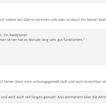
" redest du? Gibt es da einen Link oder so dazu? Ein Name? Mar
. Ein Raidplaner.
en server hat es Monate lang sehr gut funktioniert."
TS3 Server dann noch ordnungsgemäß läuft und auch erreichbar ist
 und wird auch seit langen genutzt. Also permanent über die Adre