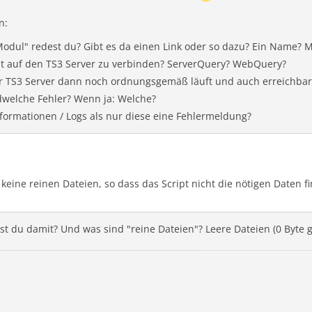
n:
dul" redest du? Gibt es da einen Link oder so dazu? Ein Name? 
ipt auf den TS3 Server zu verbinden? ServerQuery? WebQuery?
er TS3 Server dann noch ordnungsgemäß läuft und auch erreichbar 
dwelche Fehler? Wenn ja: Welche?
formationen / Logs als nur diese eine Fehlermeldung?
keine reinen Dateien, so dass das Script nicht die nötigen Daten f
st du damit? Und was sind "reine Dateien"? Leere Dateien (0 Byte g