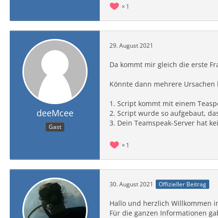
1
29. August 2021
Da kommt mir gleich die erste Fr
Könnte dann mehrere Ursachen 
1. Script kommt mit einem Teaspe
deeMcee
2. Script wurde so aufgebaut, da
3. Dein Teamspeak-Server hat kei
Gast
1
30. August 2021
Offizieller Beitrag
Hallo und herzlich Willkommen 
Für die ganzen Informationen ga