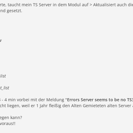
te, taucht mein TS Server in dem Modul auf > Aktualisiert auch di
nd gesetzt.
w
list
t_list
3 - 4 min vorbei mit der Meldung "
Errors Server seems to be no TS
 liegen, weil er 1 Jahr fleißig den Alten Gemieteten alten Server 
iegen kann?
voraus!!