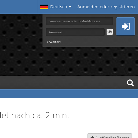
Deutsch
Anmelden oder registrieren
Erweitert
et nach ca. 2 min.
1. offizieller Beitrag