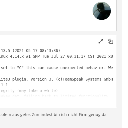
inux 4.14.x #1 SMP Tue Jul 27 00:31:17 CST 2021 x8
set to "C" this can cause unexpected behavior. We 
oblem aus gehe. Zumindest bin ich nicht Firm genug da