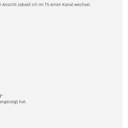
e Ansicht sobald ich im TS einen Kanal wechsel.
3
"
angezeigt hat.