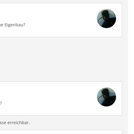
ke Eigenbau?
?
sse erreichbar.