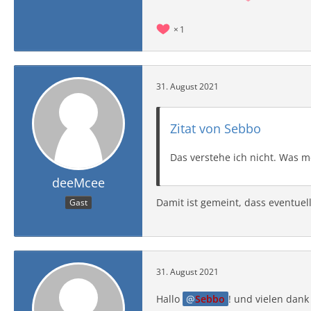
1
31. August 2021
Zitat von Sebbo
Das verstehe ich nicht. Was m
deeMcee
Damit ist gemeint, dass eventuel
Gast
31. August 2021
Hallo
Sebbo
! und vielen dank