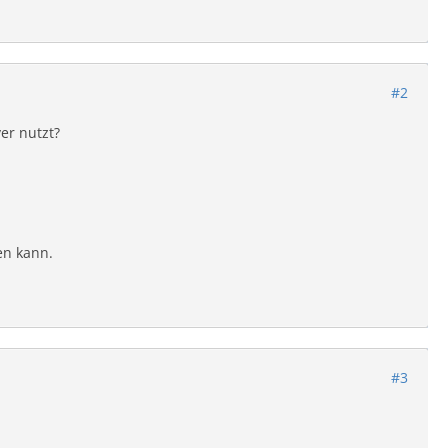
#2
er nutzt?
en kann.
#3