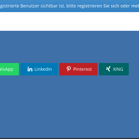
istrierte Benutzer sichtbar ist, bitte
registrieren Sie sich
oder
mel
tsApp
LinkedIn
Pinterest
XING