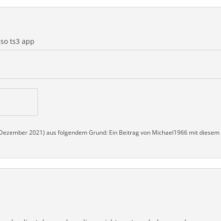
lso ts3 app
 Dezember 2021
) aus folgendem Grund: Ein Beitrag von Michael1966 mit diese