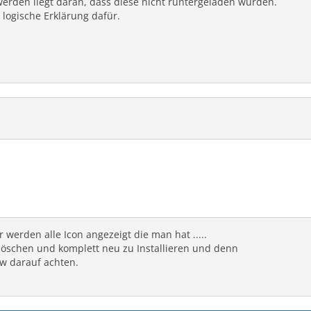
werden liegt daran, dass diese nicht runtergeladen wurden.
logische Erklärung dafür.
 werden alle Icon angezeigt die man hat .....
löschen und komplett neu zu Installieren und denn
sw darauf achten.