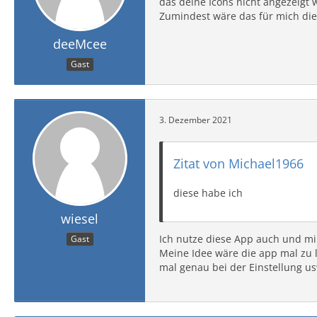
das deine Icons nicht angezeigt 
Zumindest wäre das für mich die 
deeMcee
Gast
3. Dezember 2021
Zitat von Michael1966
diese habe ich
wiesel
Ich nutze diese App auch und mir
Gast
Meine Idee wäre die app mal zu 
mal genau bei der Einstellung u