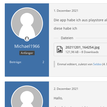
1. Dezember 2021
Die app habe ich aus playstore a
diese habe ich
Dateien
Michael1966
20211201_164254.jpg
121,96 kB – 8 Downloads
Anfänger
Beiträge
2
Einmal editiert, zuletzt von
Sebbo
(
4.
2. Dezember 2021
Hallo,