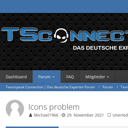
Dashboard
Forum
FAQ
Mitglieder
Teamspeak Connection | Das deutsche Experten Forum
Forum
Tea
Icons problem
Michael1966
29. November 2021
Unerled