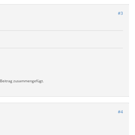
#3
m Beitrag zusammengefügt.
#4