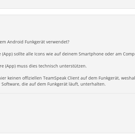
dem Android Funkgerät verwendet?
re (App) sollte alle Icons wie auf deinem Smartphone oder am Comp
re (App) muss dies technisch unterstützen.
ier keinen offiziellen TeamSpeak Client auf dem Funkgerät, weshal
Software, die auf dem Funkgerät läuft, unterhalten.