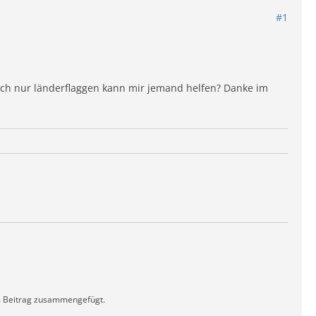
#1
 ich nur länderflaggen kann mir jemand helfen? Danke im
m Beitrag zusammengefügt.