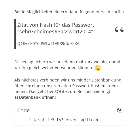
Beide Möglichkeiten liefern dann folgenden Hash zurück:
Zitat von Hash für das Passwort
"sehrGeheimes$Passwort2014"
Q1fFccP0YodWLoT1VIfX9dbH5XA=
Diesen speichern wir uns dann mal kurz wo hin, damit
wir ihn gleich weiter verwenden können.
Als nächstes verbinden wir uns mit der Datenbank und
überschreiben unseren alten Passwort Hash mit dem
neuen. Das geht bei SQLite zum Beispiel wie folgt:
a) Datenbank öffnen:
Code
$ sqlite3 ts3server.sqlitedb