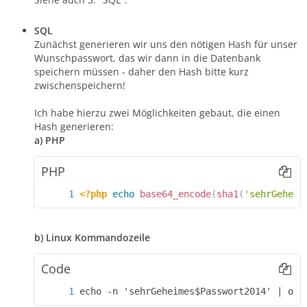
SQL
Zunächst generieren wir uns den nötigen Hash für unser
Wunschpasswort, das wir dann in die Datenbank
speichern müssen - daher den Hash bitte kurz
zwischenspeichern!
Ich habe hierzu zwei Möglichkeiten gebaut, die einen
Hash generieren:
a) PHP
PHP
<?php
echo
base64_encode
(
sha1
(
'sehrGeheim
b) Linux Kommandozeile
Code
echo -n 'sehrGeheimes$Passwort2014' | ope