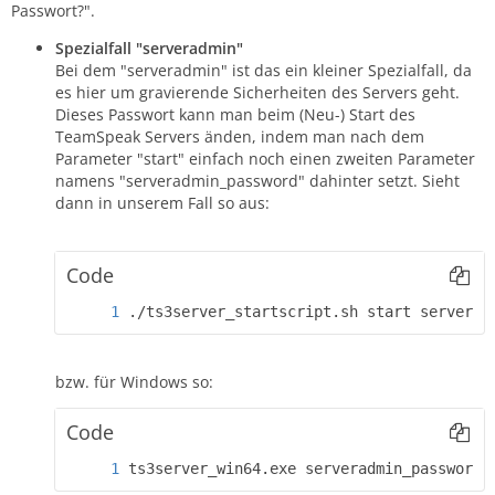
Passwort?".
Spezialfall "serveradmin"
Bei dem "serveradmin" ist das ein kleiner Spezialfall, da
es hier um gravierende Sicherheiten des Servers geht.
Dieses Passwort kann man beim (Neu-) Start des
TeamSpeak Servers änden, indem man nach dem
Parameter "start" einfach noch einen zweiten Parameter
namens "serveradmin_password" dahinter setzt. Sieht
dann in unserem Fall so aus:
Code
./ts3server_startscript.sh start serverad
bzw. für Windows so:
Code
ts3server_win64.exe serveradmin_password=