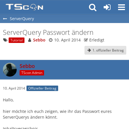
ServerQuery
ServerQuery Passwort ändern
Sebbo
10. April 2014
Erledigt
Tutorial
1. offizieller Beitrag
Sebbo
TScon Admin
10. April 2014
Offizieller Beitrag
Hallo,
hier möchte ich euch zeigen, wie ihr das Passwort eures
ServerQuerys ändern könnt.
Inhaltsverzeichnis