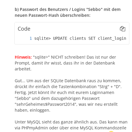
b) Passwort des Benutzers / Logins "Sebbo" mit dem
neuen Passwort-Hash überschreiben:
Code
sqlite> UPDATE clients SET client_login_p
Hinweis:
"sqlite>" NICHT schreiben! Das ist nur der
Prompt, damit ihr wisst, dass ihr in der Datenbank
arbeitet.
Gut... Um aus der SQLite Datenbank raus zu kommen,
drückt ihr einfach die Tastenkombination "Strg" + "D".
Fertig. Jetzt könnt ihr euch mit eurem Loginnamen
"Sebbo" und dem dazugehörigen Passwort
"sehrGeheimes$Passwort2014", was wir neu erstellt
haben, einloggen.
Unter MySQL sieht das ganze ähnlich aus. Das kann man
via PHPmyAdmin oder über eine MySQL Kommandozeile