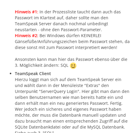
Hinweis #1:
In der Prozessliste taucht dann auch das
Passwort im Klartext auf, daher sollte man den
TeamSpeak Server danach nochmal unbedingt
neustarten - ohne den Passwort-Parameter.
Hinweis #2:
Bei Windows dürfen KEINERLEI
Gänsefüße/Anführungszeichen beim Passwort stehen, da
diese sonst mit zum Passwort interpretiert werden!
Ansonsten kann man hier das Passwort ebenso über die
3. Möglichkeit ändern: SQL
TeamSpeak Client
Hierzu loggt man sich auf dem TeamSpeak Server ein
und wählt dann in der Menüleiste "Extras" den
Unterpunkt "ServerQuery Login". Hier gibt man dann den
selben Benutzernamen wie man bereits hatte ein und
dann erhält man ein neu generiertes Passwort. Fertig.
Wer jedoch ein sicheres und eigenes Passwort haben
möchte, der muss die Datenbank manuell updaten und
dazu braucht man einen entsprechenden Zugriff auf die
SQLite Datenbankdatei oder auf die MySQL Datenbank.
Siehe auch 3. "SQL".