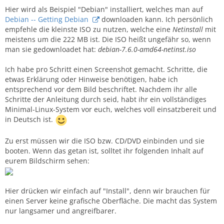
Hier wird als Beispiel "Debian" installiert, welches man auf
Debian -- Getting Debian
downloaden kann. Ich persönlich
empfehle die kleinste ISO zu nutzen, welche eine
Netinstall
mit
meistens um die 222 MB ist. Die ISO heißt ungefähr so, wenn
man sie gedownloadet hat:
debian-7.6.0-amd64-netinst.iso
Ich habe pro Schritt einen Screenshot gemacht. Schritte, die
etwas Erklärung oder Hinweise benötigen, habe ich
entsprechend vor dem Bild beschriftet. Nachdem ihr alle
Schritte der Anleitung durch seid, habt ihr ein vollständiges
Minimal-Linux-System vor euch, welches voll einsatzbereit und
in Deutsch ist.
Zu erst müssen wir die ISO bzw. CD/DVD einbinden und sie
booten. Wenn das getan ist, solltet ihr folgenden Inhalt auf
eurem Bildschirm sehen:
Hier drücken wir einfach auf "Install", denn wir brauchen für
einen Server keine grafische Oberfläche. Die macht das System
nur langsamer und angreifbarer.