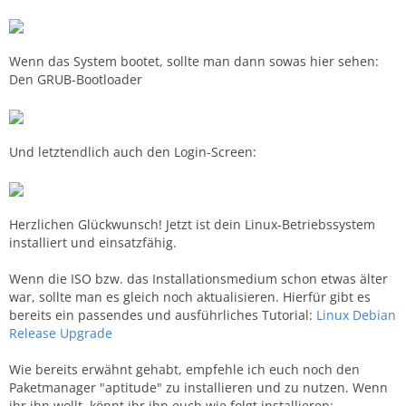
Wenn das System bootet, sollte man dann sowas hier sehen:
Den GRUB-Bootloader
Und letztendlich auch den Login-Screen:
Herzlichen Glückwunsch! Jetzt ist dein Linux-Betriebssystem
installiert und einsatzfähig.
Wenn die ISO bzw. das Installationsmedium schon etwas älter
war, sollte man es gleich noch aktualisieren. Hierfür gibt es
bereits ein passendes und ausführliches Tutorial:
Linux Debian
Release Upgrade
Wie bereits erwähnt gehabt, empfehle ich euch noch den
Paketmanager "aptitude" zu installieren und zu nutzen. Wenn
ihr ihn wollt, könnt ihr ihn euch wie folgt installieren: