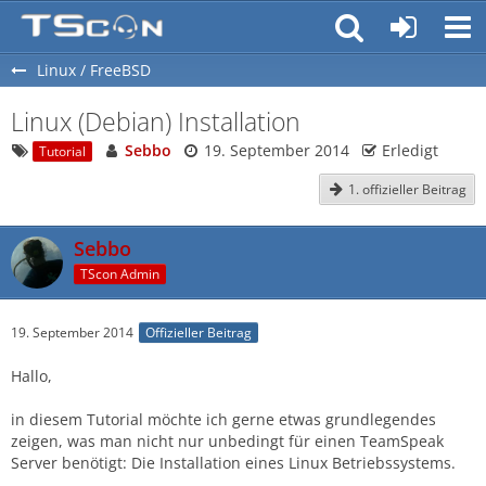
Linux / FreeBSD
Linux (Debian) Installation
Sebbo
19. September 2014
Erledigt
Tutorial
1. offizieller Beitrag
Sebbo
TScon Admin
19. September 2014
Offizieller Beitrag
Hallo,
in diesem Tutorial möchte ich gerne etwas grundlegendes
zeigen, was man nicht nur unbedingt für einen TeamSpeak
Server benötigt: Die Installation eines Linux Betriebssystems.