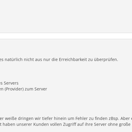
s natürlich nicht aus nur die Erreichbarkeit zu überprüfen.
es Servers
n (Provider) zum Server
 weiße dringen wir tiefer hinein um Fehler zu finden zBsp. Aber es
lt haben unserer Kunden vollen Zugriff auf ihre Server ohne groß