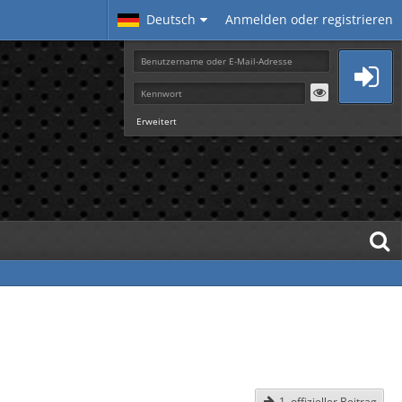
Deutsch
Anmelden oder registrieren
Erweitert
1. offizieller Beitrag