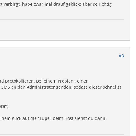
 verbirgt, habe zwar mal drauf geklickt aber so richtig
#3
d protokollieren. Bei einem Problem, einer
 SMS an den Administrator senden, sodass dieser schnellst
re")
inem Klick auf die "Lupe" beim Host siehst du dann