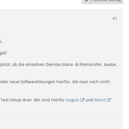
#1
n.
gal?
lizit, ob die einzelnen Dienste (Voice- & Filetransfer, Avatar,
eder neue Softwarelösungen hierfür, die man noch nicht
 Test-Setup dran. Mir sind hierfür
Nagios
und
Monit