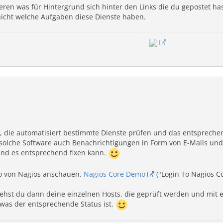
ren was für Hintergrund sich hinter den Links die du gepostet hast
nicht welche Aufgaben diese Dienste haben.
, die automatisiert bestimmte Dienste prüfen und das entsprechen
solche Software auch Benachrichtigungen in Form von E-Mails und
und es entsprechend fixen kann.
mo von Nagios anschauen.
Nagios Core Demo
("Login To Nagios Co
hst du dann deine einzelnen Hosts, die geprüft werden und mit e
d was der entsprechende Status ist.