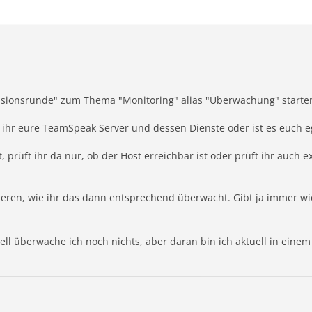
kussionsrunde" zum Thema "Monitoring" alias "Überwachung" starte
 ihr eure TeamSpeak Server und dessen Dienste oder ist es euch e
 prüft ihr da nur, ob der Host erreichbar ist oder prüft ihr auch exp
eren, wie ihr das dann entsprechend überwacht. Gibt ja immer wi
ell überwache ich noch nichts, aber daran bin ich aktuell in einem