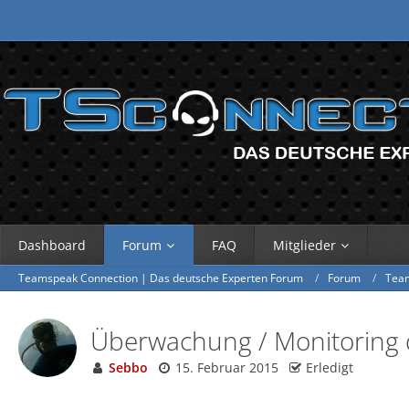
Dashboard
Forum
FAQ
Mitglieder
Teamspeak Connection | Das deutsche Experten Forum
Forum
Tea
Überwachung / Monitoring 
Sebbo
15. Februar 2015
Erledigt