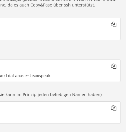
ano, da es auch Copy&Pase über ssh unterstützt.
wortdatabase=teamspeak
(sie kann im Prinzip jeden beliebigen Namen haben)