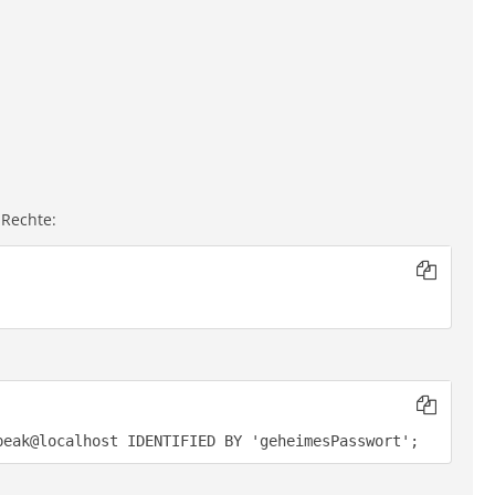
 Rechte:
peak@localhost IDENTIFIED BY 'geheimesPasswort';