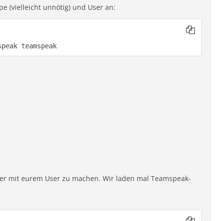
 (vielleicht unnötig) und User an:
speak teamspeak
mer mit eurem User zu machen. Wir laden mal Teamspeak-