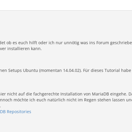
et ob es euch hilft oder ich nur unnötig was ins Forum geschrieben
er installieren kann.
nen Setups Ubuntu (momentan 14.04.02). Für dieses Tutorial habe 
 hier nicht auf die fachgerechte Installation von MariaDB eingehe. D
ennoch möchte ich euch natürlich nicht im Regen stehen lassen und
.
aDB Repositories