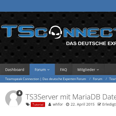
Dashboard
Forum
FAQ
Mitglieder
Teamspeak Connection | Das deutsche Experten Forum
Forum
Tea
TS3Server mit MariaDB Date
whfor
22. April 2015
Erledigt
Tutorial