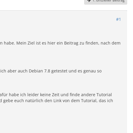
1. offizieller Beitrag
#1
 habe. Mein Ziel ist es hier ein Beitrag zu finden, nach dem
ich aber auch Debian 7.8 getestet und es genau so
afür habe ich leider keine Zeit und finde andere Tutorial
 gebe euch natürlich den Link von dem Tutorial, das ich