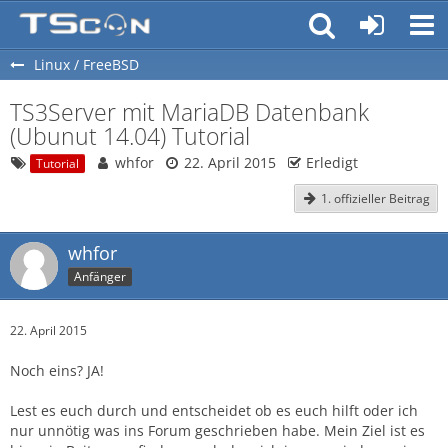
Linux / FreeBSD
TS3Server mit MariaDB Datenbank
(Ubunut 14.04) Tutorial
whfor
22. April 2015
Erledigt
Tutorial
1. offizieller Beitrag
whfor
Anfänger
22. April 2015
Noch eins? JA!
Lest es euch durch und entscheidet ob es euch hilft oder ich
nur unnötig was ins Forum geschrieben habe. Mein Ziel ist es