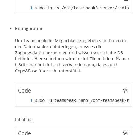
sudo ln -s /opt/teamspeak3-server/redist/
Konfiguration
Um Teamspeak die Möglichkeit zu geben sein Daten in
der Datenbank zu hinterlegen, muss es die
Zugangsdaten bekommen und wissen wo sich die DB
befindet. Hier schreiben wir eine ini-File mit dem Namen
ts3db_mariadb.ini . Ich verwende nano, da es auch
Copy&Pase über ssh unterstützt.
Code
sudo -u teamspeak nano /opt/teamspeak/ts3
Inhalt ist
Code