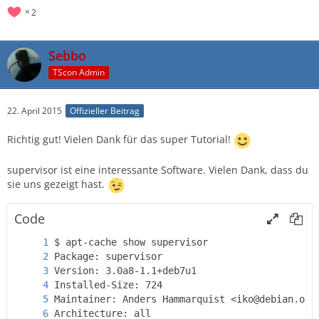
2
Sebbo
TScon Admin
22. April 2015
Offizieller Beitrag
Richtig gut! Vielen Dank für das super Tutorial!
supervisor ist eine interessante Software. Vielen Dank, dass du
sie uns gezeigt hast.
Code