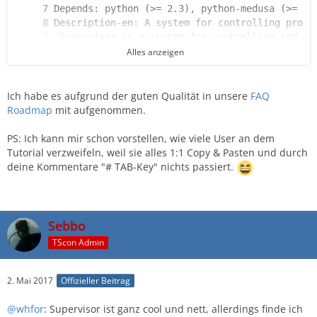
Alles anzeigen
Ich habe es aufgrund der guten Qualität in unsere
FAQ
Roadmap
mit aufgenommen.
PS: Ich kann mir schon vorstellen, wie viele User an dem
Tutorial verzweifeln, weil sie alles 1:1 Copy & Pasten und durch
deine Kommentare "# TAB-Key" nichts passiert.
Sebbo
TScon Admin
SHA256: 0eedff7906ba47103e69bc0cb397624c15efb7
2. Mai 2017
Offizieller Beitrag
@whfor
: Supervisor ist ganz cool und nett, allerdings finde ich