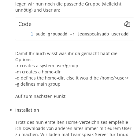
legen wir nun noch die passende Gruppe (vielleicht
unnötig) und User an:
Code
sudo groupadd -r teamspeaksudo useradd -r
Damit Ihr auch wisst was ihr da gemacht habt die
Options:
-r creates a system user/group
-m creates a home-dir
-d defines the home-dir, else it would be /home/<user>
-g defines main group
Auf zum nächsten Punkt
Installation
Trotz des nun erstellten Home-Verzeichnises empfehle
ich Downloads von anderen Sites immer mit eurem User
zu machen. Wir laden mal Teamspeak-Server für Linux