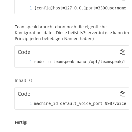
[config]host=127.0.0.1port=3306username=t
Teamspeak braucht dann noch die eigentliche
Konfigurationsdatei. Diese heißt ts3server.ini (sie kann im
Prinzip jeden beliebigen Namen haben)
Code
sudo -u teamspeak nano /opt/teamspeak/ts3
Inhalt ist
Code
machine_id=default_voice_port=9987voice_i
Fertig!!