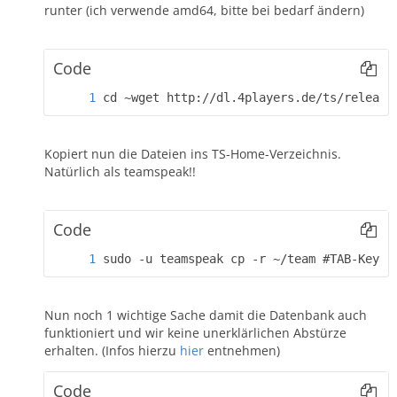
runter (ich verwende amd64, bitte bei bedarf ändern)
Code
cd ~wget http://dl.4players.de/ts/release
Kopiert nun die Dateien ins TS-Home-Verzeichnis.
Natürlich als teamspeak!!
Code
sudo -u teamspeak cp -r ~/team #TAB-Key# 
Nun noch 1 wichtige Sache damit die Datenbank auch
funktioniert und wir keine unerklärlichen Abstürze
erhalten. (Infos hierzu
hier
entnehmen)
Code