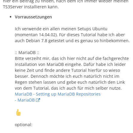
hier ein Beitrag zu finden, nach dem ich immer wieder meinen
TS3Server installieren kann.
Vorraussetzungen
Ich verwende ein allen meinen Setups Ubuntu
(momentan 14.04.02). Für dieses Tutorial habe ich aber
auch Debian 7.8 getestet und es genau so hinbekommen.
:: MariaDB ::
Bitte verzeiht mir, das ich hier nicht auf die fachgerechte
Installation von MariaDB eingehe. Dafür habe ich leider
keine Zeit und finde andere Tutorial hierfür so wieso
besser. Dennoch möchte ich euch natürlich nicht im
Regen stehen lassen und gebe euch natürlich den Link
von dem Tutorial, das ich auch für mich selber nutze.
MariaDB - Setting up MariaDB Repositories
- MariaDB
optional: