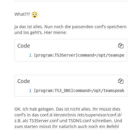
What???
Ja das ist alles. Nun noch die passenden conf's speichern
und los geht's. Hier meine:
Code
[program:TS3Server]command=/opt/teamspeak
Code
[program:TS3_DNS]command=/opt/teamspeak/t
OK. Ich hab gelogen. Das ist nicht alles. Ihr müsst dies
conf's in das conf.d-Verzeichnis /etc/supervisor/conf.d/
z.B. als TS3Server.conf und TSDNS.conf schreiben. Und
zum starten müsst ihr natürlich auch noch ein Befehl