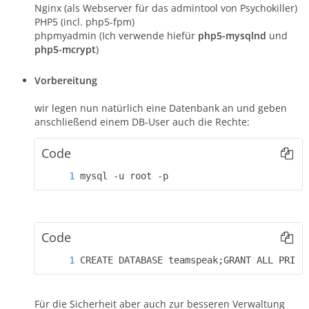
Nginx (als Webserver für das admintool von Psychokiller)
PHP5 (incl. php5-fpm)
phpmyadmin (Ich verwende hiefür
php5-mysqlnd
und
php5-mcrypt
)
Vorbereitung
wir legen nun natürlich eine Datenbank an und geben
anschließend einem DB-User auch die Rechte:
Code
mysql -u root -p
Code
CREATE DATABASE teamspeak;GRANT ALL PRIVI
Für die Sicherheit aber auch zur besseren Verwaltung