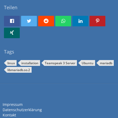
Teilen
Tags
linux
installation
Teamspeak 3 Server
Ubuntu
mariadb
libmariadb.so.2
Impressum
Datenschutzerklärung
Kontakt