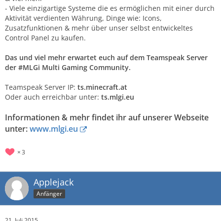
- Viele einzigartige Systeme die es ermöglichen mit einer durch
Aktivität verdienten Währung, Dinge wie: Icons,
Zusatzfunktionen & mehr über unser selbst entwickeltes
Control Panel zu kaufen.
Das und viel mehr erwartet euch auf dem Teamspeak Server
der #MLGi Multi Gaming Community.
Teamspeak Server IP:
ts.minecraft.at
Oder auch erreichbar unter:
ts.mlgi.eu
Informationen & mehr findet ihr auf unserer Webseite
unter:
www.mlgi.eu
3
Applejack
Anfänger
21. Juli 2015