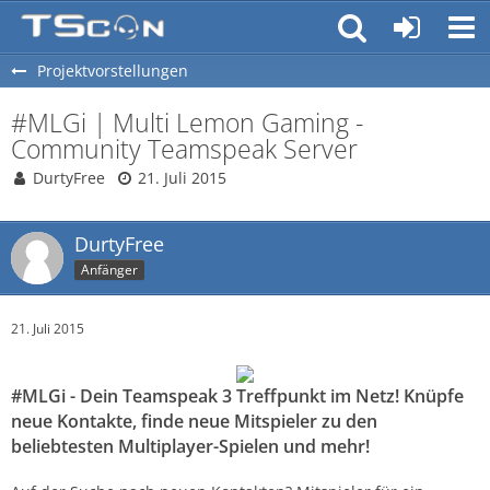
Projektvorstellungen
#MLGi | Multi Lemon Gaming -
Community Teamspeak Server
DurtyFree
21. Juli 2015
DurtyFree
Anfänger
21. Juli 2015
#MLGi - Dein Teamspeak 3 Treffpunkt im Netz! Knüpfe
neue Kontakte, finde neue Mitspieler zu den
beliebtesten Multiplayer-Spielen und mehr!