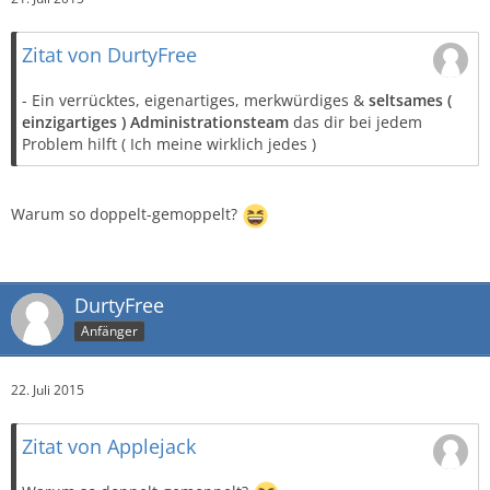
Zitat von DurtyFree
- Ein verrücktes, eigenartiges, merkwürdiges &
seltsames (
einzigartiges ) Administrationsteam
das dir bei jedem
Problem hilft ( Ich meine wirklich jedes )
Warum so doppelt-gemoppelt?
DurtyFree
Anfänger
22. Juli 2015
Zitat von Applejack