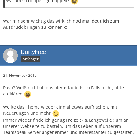
Warum so doppelt-gemoppelt?
War mir sehr wichtig das wirklich nochmal
deutlich zum
Ausdruck
bringen zu können c:
DurtyFree
Anfänger
21. November 2015
Push? Weiß nicht ob das hier erlaubt ist :o Falls nicht, bitte
aufklären
Wollte das Thema wieder einmal etwas auffrischen, mit
Neuerungen und mehr
Immer wieder finde ich genug Freizeit ( & Langeweile ) um an
unserer Webseite zu basteln, um das Leben auf unserem
Teamspeak Server angenehmer und Interessanter zu gestalten.