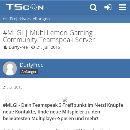
Projektvorstellungen
#MLGi | Multi Lemon Gaming -
Community Teamspeak Server
DurtyFree
21. Juli 2015
DurtyFree
Anfänger
21. Juli 2015
#MLGi - Dein Teamspeak 3 Treffpunkt im Netz! Knüpfe
neue Kontakte, finde neue Mitspieler zu den
beliebtesten Multiplayer-Spielen und mehr!