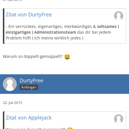
Zitat von DurtyFree
- Ein verrücktes, eigenartiges, merkwürdiges &
seltsames (
einzigartiges ) Administrationsteam
das dir bei jedem
Problem hilft ( Ich meine wirklich jedes )
Warum so doppelt-gemoppelt?
DurtyFree
Anfänger
22. Juli 2015
Zitat von Applejack