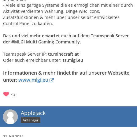
- Viele einzigartige Systeme die es ermöglichen mit einer durch
Aktivität verdienten Währung, Dinge wie: Icons,
Zusatzfunktionen & mehr über unser selbst entwickeltes
Control Panel zu kaufen.
Das und viel mehr erwartet euch auf dem Teamspeak Server
der #MLGi Multi Gaming Community.
Teamspeak Server IP:
ts.minecraft.at
Oder auch erreichbar unter:
ts.mlgi.eu
Informationen & mehr findet ihr auf unserer Webseite
unter:
www.mlgi.eu
3
Applejack
Anfänger
21. Juli 2015