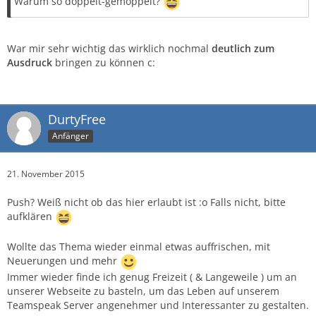
Warum so doppelt-gemoppelt?
War mir sehr wichtig das wirklich nochmal
deutlich zum
Ausdruck
bringen zu können c:
DurtyFree
Anfänger
21. November 2015
Push? Weiß nicht ob das hier erlaubt ist :o Falls nicht, bitte
aufklären
Wollte das Thema wieder einmal etwas auffrischen, mit
Neuerungen und mehr
Immer wieder finde ich genug Freizeit ( & Langeweile ) um an
unserer Webseite zu basteln, um das Leben auf unserem
Teamspeak Server angenehmer und Interessanter zu gestalten.