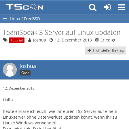
Linux / FreeBSD
TeamSpeak 3 Server auf Linux updaten
Joshua
12. Dezember 2013
Erledigt
Tutorial
1. offizieller Beitrag
Joshua
Gast
12. Dezember 2013
Hallo,
heute erkläre ich euch, wie ihr euren TS3-Server auf einem
Linuxserver ohne Datenverlust updaten könnt, wenn ihr zu
Hause Windows verwendet!
Dazu wird kein Script benötigt.