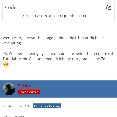
Code
./ts3server_startscript.sh start
Wenn es irgendwelche Fragen gibt stehe ich natürlich zur
Verfügung.
PS: Wie bereits einige gesehen haben, arbeite ich an einem Gif-
Tutorial. Mehr Gif's kommen - ich habe nur grade keine Zeit.
Sebbo
TScon Admin
22. Dezember 2013
Offizieller Beitrag
Hallo Joshua,