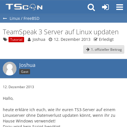
Linux / FreeBSD
TeamSpeak 3 Server auf Linux updaten
Joshua
12. Dezember 2013
Erledigt
Tutorial
1. offizieller Beitrag
Joshua
Gast
12. Dezember 2013
Hallo,
heute erkläre ich euch, wie ihr euren TS3-Server auf einem
Linuxserver ohne Datenverlust updaten könnt, wenn ihr zu
Hause Windows verwendet!
Dazu wird kein Script benötigt.