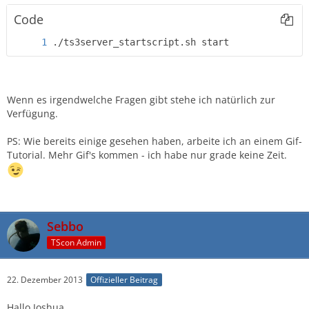
Code
./ts3server_startscript.sh start
Wenn es irgendwelche Fragen gibt stehe ich natürlich zur
Verfügung.
PS: Wie bereits einige gesehen haben, arbeite ich an einem Gif-
Tutorial. Mehr Gif's kommen - ich habe nur grade keine Zeit.
Sebbo
TScon Admin
22. Dezember 2013
Offizieller Beitrag
Hallo Joshua,