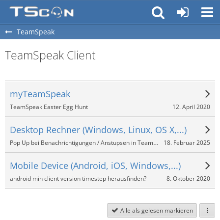
TeamSpeak
TeamSpeak Client
myTeamSpeak
12. April 2020
TeamSpeak Easter Egg Hunt
Desktop Rechner (Windows, Linux, OS X,...)
Pop Up bei Benachrichtigungen / Anstupsen in TeamSpeak 3?
18. Februar 2025
Mobile Device (Android, iOS, Windows,...)
8. Oktober 2020
android min client version timestep herausfinden?
Alle als gelesen markieren