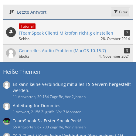
Letzte Antwort
Filter
Tutorial
[TeamSpeak Client] Mikrofon richtig einstellen
7
Sebbo
28. Oktober 2014
Generelles Audio-Problem (MacOS 10.15.7)
3
bboltz
4. November 2021
Heiße Themen
Es kann keine Verbindung mit alles TS-Servern hergestellt
werden.
11 Antworten, 30.184 Zugriffe, Vor 2 Jahren
Anleitung für Dummies
1 Antwort, 2.156 Zugriffe, Vor 7 Monaten
TeamSpeak 5 - Erster Sneak Peek!
55 Antworten, 67.700 Zugriffe, Vor 7 Jahren
TS 3 Client / Kann keine Verbindung über meinen LAN