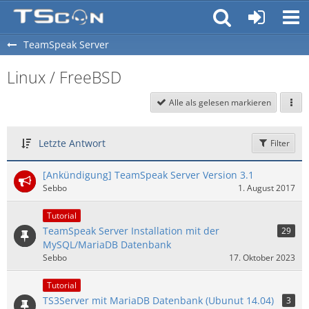
TeamSpeak Server
Linux / FreeBSD
Alle als gelesen markieren
Letzte Antwort
Filter
[Ankündigung] TeamSpeak Server Version 3.1
Sebbo
1. August 2017
Tutorial
TeamSpeak Server Installation mit der
29
MySQL/MariaDB Datenbank
Sebbo
17. Oktober 2023
Tutorial
TS3Server mit MariaDB Datenbank (Ubunut 14.04)
3