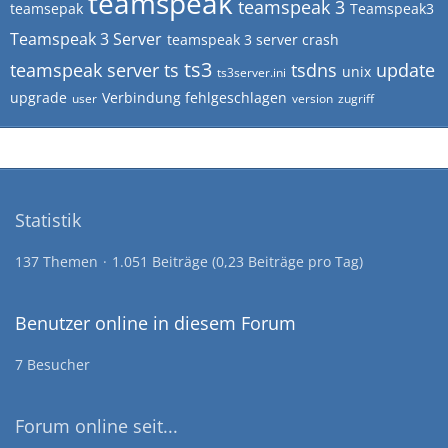
teamspeak
teamspeak 3
teamsepak
Teamspeak3
Teamspeak 3 Server
teamspeak 3 server crash
ts3
teamspeak server
ts
tsdns
update
unix
ts3server.ini
upgrade
Verbindung fehlgeschlagen
user
version
zugriff
Statistik
137 Themen
1.051 Beiträge (0,23 Beiträge pro Tag)
Benutzer online in diesem Forum
7 Besucher
Forum online seit...