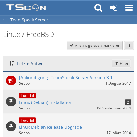
TeamSpeak Server
Linux / FreeBSD
Alle als gelesen markieren
Letzte Antwort
Filter
[Ankündigung] TeamSpeak Server Version 3.1
Sebbo
1. August 2017
Tutorial
Linux (Debian) Installation
2
Sebbo
19. September 2014
Tutorial
Linux Debian Release Upgrade
Sebbo
17. März 2014