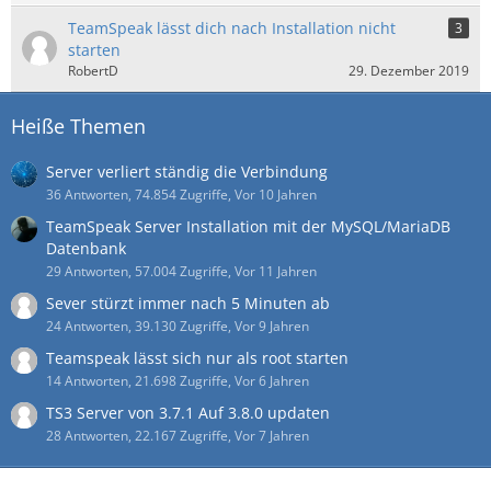
TeamSpeak lässt dich nach Installation nicht
3
starten
RobertD
29. Dezember 2019
Heiße Themen
Server verliert ständig die Verbindung
36 Antworten, 74.854 Zugriffe, Vor 10 Jahren
TeamSpeak Server Installation mit der MySQL/MariaDB
Datenbank
29 Antworten, 57.004 Zugriffe, Vor 11 Jahren
Sever stürzt immer nach 5 Minuten ab
24 Antworten, 39.130 Zugriffe, Vor 9 Jahren
Teamspeak lässt sich nur als root starten
14 Antworten, 21.698 Zugriffe, Vor 6 Jahren
TS3 Server von 3.7.1 Auf 3.8.0 updaten
28 Antworten, 22.167 Zugriffe, Vor 7 Jahren