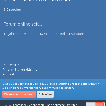
8 Besucher
Forum online seit...
12 Jahren, 8 Monaten, 14 Stunden und 10 Minuten
Impressum
Datenschutzerklärung
Kontakt
Diese Seite verwendet Cookies. Durch die Nutzung unserer Seite erklären
Sie sich damit einverstanden, dass wir Cookies setzen.
Weitere Informationen
Schließen
Community-Software:
WoltLab Suite™
Teamspeak Connection | Das deutsche Experten