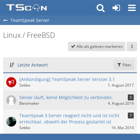
TeamSpeak Server
Linux / FreeBSD
Alle als gelesen markieren
Letzte Antwort
Filter
[Ankündigung] TeamSpeak Server Version 3.1
Sebbo
1. August 2017
Server läuft, keine Möglichkeit zu verbinden.
5
Biestmaker
4. August 2019
TeamSpeak 3 Server reagiert nicht und ist nicht
7
erreichbar, obwohl der Prozess gestartet ist
Sebbo
16. Mai 2014