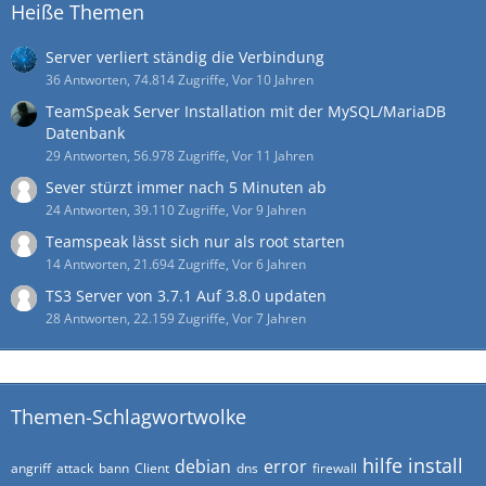
Heiße Themen
Server verliert ständig die Verbindung
36 Antworten, 74.814 Zugriffe, Vor 10 Jahren
TeamSpeak Server Installation mit der MySQL/MariaDB
Datenbank
29 Antworten, 56.978 Zugriffe, Vor 11 Jahren
Sever stürzt immer nach 5 Minuten ab
24 Antworten, 39.110 Zugriffe, Vor 9 Jahren
Teamspeak lässt sich nur als root starten
14 Antworten, 21.694 Zugriffe, Vor 6 Jahren
TS3 Server von 3.7.1 Auf 3.8.0 updaten
28 Antworten, 22.159 Zugriffe, Vor 7 Jahren
Themen-Schlagwortwolke
hilfe
install
debian
error
angriff
attack
bann
Client
dns
firewall