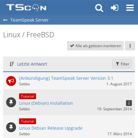
TeamSpeak Server
Linux / FreeBSD
Alle als gelesen markieren
Letzte Antwort
Filter
[Ankündigung] TeamSpeak Server Version 3.1
Sebbo
1. August 2017
Tutorial
Linux (Debian) Installation
2
Sebbo
19. September 2014
Tutorial
Linux Debian Release Upgrade
Sebbo
17. März 2014