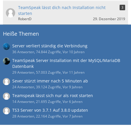
TeamSpeak lässt dich nach Installation nicht
3
starten
RobertD
29. Dezember 2019
Heiße Themen
Server verliert ständig die Verbindung
36 Antworten, 74.844 Zugriffe, Vor 10 Jahren
TeamSpeak Server Installation mit der MySQL/MariaDB
Datenbank
29 Antworten, 57.003 Zugriffe, Vor 11 Jahren
Sever stürzt immer nach 5 Minuten ab
24 Antworten, 39.124 Zugriffe, Vor 9 Jahren
Teamspeak lässt sich nur als root starten
14 Antworten, 21.695 Zugriffe, Vor 6 Jahren
TS3 Server von 3.7.1 Auf 3.8.0 updaten
28 Antworten, 22.164 Zugriffe, Vor 7 Jahren