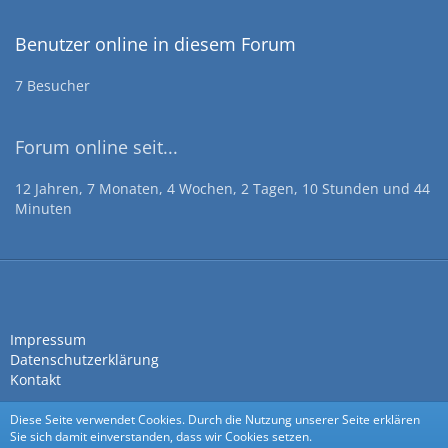
Benutzer online in diesem Forum
7 Besucher
Forum online seit...
12 Jahren, 7 Monaten, 4 Wochen, 2 Tagen, 10 Stunden und 44
Minuten
Impressum
Datenschutzerklärung
Kontakt
Diese Seite verwendet Cookies. Durch die Nutzung unserer Seite erklären
Sie sich damit einverstanden, dass wir Cookies setzen.