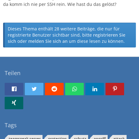
da komm ich nie per SSH rein. Wie hast du das gelöst?
Dieses Thema enthält 28 weitere Beiträge, die nur für
registrierte Benutzer sichtbar sind, bitte
registrieren Sie
sich
oder
melden Sie sich an
um diese lesen zu können.
Teilen
Tags
teamspeak server
protection
schutz
angriff
attack