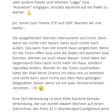
oder andere Pakete und nehmen "Laggs" bzw.
"Aussetzer" entgegen, anstatts dauernd auf ein Paket zu
warten.
Jut. Soviel zum Thema TCP und UDP. Machen wir mal
weiter...
Die ausgehenden Dienste interessieren uns nicht, denn
wenn wir nichts rein lassen, kann auch nichts nach
außen. Das kann man mit einem Haus vergleichen: Wenn
ihr die Türen offen lasst und die Diebe rein kommen bzw.
könnten, können sie euch etwas klauen. Somit wäre der
Gegenstand dann auch nicht mehr im Haus, sondern
irgendwo anders. Würdet ihr die Türen zuschließen,
hätte der Dieb keine Chance ins Haus rein zu kommen
und somit kann auch nichts aus dem Haus gelangen.
(Abgesehen davon, wenn sie ein paar Fensterscheiben
zerstören... :D)
Eine SSH-Verbindung ist eine Shell-basierte Remote-
Verbindung, die von eurem lokalen Rechner auf einen
Zielrechner des Ports 22 (= Standardport) aufgebaut wird.