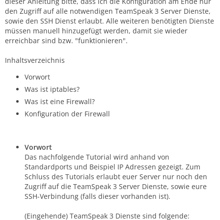
dieser Anleitung bitte, dass ich die Konfiguration am Ende nur
den Zugriff auf alle notwendigen TeamSpeak 3 Server Dienste,
sowie den SSH Dienst erlaubt. Alle weiteren benötigten Dienste
müssen manuell hinzugefügt werden, damit sie wieder
erreichbar sind bzw. "funktionieren".
Inhaltsverzeichnis
Vorwort
Was ist iptables?
Was ist eine Firewall?
Konfiguration der Firewall
Vorwort
Das nachfolgende Tutorial wird anhand von
Standardports und Beispiel IP Adressen gezeigt. Zum
Schluss des Tutorials erlaubt euer Server nur noch den
Zugriff auf die TeamSpeak 3 Server Dienste, sowie eure
SSH-Verbindung (falls dieser vorhanden ist).
(Eingehende) TeamSpeak 3 Dienste sind folgende: