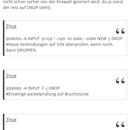
nicht schon vorher von der Firewall Ignoriert wird, da ja sonst
der rest auf DROP steht):
Zitat
iptables -A INPUT -p tcp ! --syn -m state --state NEW -j DROP
#Neue Verbindungen auf SYN überprüfen, wenn nicht,
dann DROPPEN
Zitat
iptables -A INPUT -f -j DROP
#Erzwinge packetprüfung auf Bruchstücke
Zitat