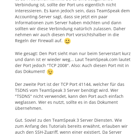
Verbindung ist, sollte der Port uns eigentlich nicht
interessieren. Es kann jedoch sein, dass TeamSpeak dem
Accounting-Server sagt, dass sie jetzt ein paar
Informationen zum Server haben möchten und dann
sollten wir diese Verbindung natürlich zulassen. Daher
nehmen wir auch diesen Port vorsichtshalber in die
Regeln der Firewall auf.
Wie gesagt: Den Port sieht man nur beim Serverstart kurz
und dann ist er wieder weg... Laut TeamSpeak.com lautet
der Port jedoch "TCP 2008". Also: Auch diesen Port mit in
das Dokument!
Der zweite Port ist der TCP Port 41144, welcher für das
TSDNS vom TeamSpeak 3 Server benötigt wird. Wer
"TSDNS" nicht verwendet, kann den Port auch einfach
weglassen. Wer es nutzt, sollte es in das Dokument
übernehmen.
Gut. Soviel zu den TeamSpeak 3 Server Diensten. Wie
zum Anfang des Tutorials bereits erwähnt, erlauben wir
auch den SSH-Zugriff, wenn einer existiert. Da Server