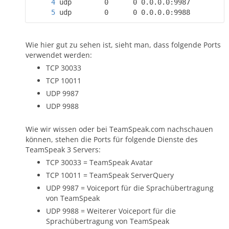
udp        0      0 0.0.0.0:9988         
Wie hier gut zu sehen ist, sieht man, dass folgende Ports
verwendet werden:
TCP 30033
TCP 10011
UDP 9987
UDP 9988
Wie wir wissen oder bei TeamSpeak.com nachschauen
können, stehen die Ports für folgende Dienste des
TeamSpeak 3 Servers:
TCP 30033 = TeamSpeak Avatar
TCP 10011 = TeamSpeak ServerQuery
UDP 9987 = Voiceport für die Sprachübertragung
von TeamSpeak
UDP 9988 = Weiterer Voiceport für die
Sprachübertragung von TeamSpeak