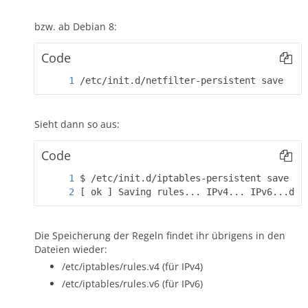
bzw. ab Debian 8:
Code
/etc/init.d/netfilter-persistent save
Sieht dann so aus:
Code
[ ok ] Saving rules... IPv4... IPv6...don
Die Speicherung der Regeln findet ihr übrigens in den
Dateien wieder:
/etc/iptables/rules.v4 (für IPv4)
/etc/iptables/rules.v6 (für IPv6)