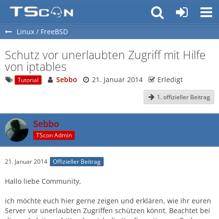
Linux / FreeBSD
Schutz vor unerlaubten Zugriff mit Hilfe
von iptables
Sebbo
21. Januar 2014
Erledigt
Tutorial
1. offizieller Beitrag
Sebbo
TScon Admin
21. Januar 2014
Offizieller Beitrag
Hallo liebe Community,
ich möchte euch hier gerne zeigen und erklären, wie ihr euren
Server vor unerlaubten Zugriffen schützen könnt. Beachtet bei