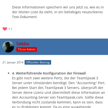
Diese Informationen speichern wir uns jetzt so, wie es in
der letzten Liste da steht, in ein beliebiges neues/leeres
Text-Dokument.
1
Sebbo
TScon Admin
21. Januar 2014
Offizieller Beitrag
4. Weiterführende Konfiguration der Firewall
Es gibt noch zwei weitere Ports, die der TeamSpeak 3
Server unter Umständen benötigt: Den "Accounting" Port.
Bei jedem Start des TeamSpeak 3 Servers, überprüft der
Server deine Lizenz und übermittelt diese Information an
den Accounting-Server von TeamSpeak.com. Sollte diese
Verbindung nicht zustande kommen, kann es sein, dass
es zu Problemen kommt. Da es eine ausgehende