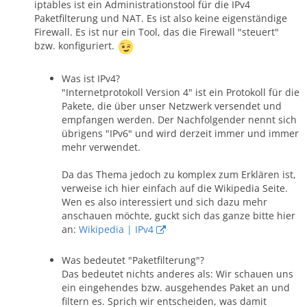
iptables ist ein Administrationstool für die IPv4
Paketfilterung und NAT. Es ist also keine eigenständige
Firewall. Es ist nur ein Tool, das die Firewall "steuert"
bzw. konfiguriert.
Was ist IPv4?
"Internetprotokoll Version 4" ist ein Protokoll für die
Pakete, die über unser Netzwerk versendet und
empfangen werden. Der Nachfolgender nennt sich
übrigens "IPv6" und wird derzeit immer und immer
mehr verwendet.
Da das Thema jedoch zu komplex zum Erklären ist,
verweise ich hier einfach auf die Wikipedia Seite.
Wen es also interessiert und sich dazu mehr
anschauen möchte, guckt sich das ganze bitte hier
an:
Wikipedia | IPv4
Was bedeutet "Paketfilterung"?
Das bedeutet nichts anderes als: Wir schauen uns
ein eingehendes bzw. ausgehendes Paket an und
filtern es. Sprich wir entscheiden, was damit