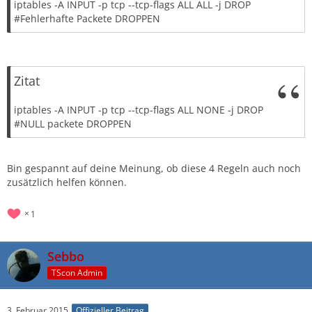
iptables -A INPUT -p tcp --tcp-flags ALL ALL -j DROP
#Fehlerhafte Packete DROPPEN
Zitat
iptables -A INPUT -p tcp --tcp-flags ALL NONE -j DROP
#NULL packete DROPPEN
Bin gespannt auf deine Meinung, ob diese 4 Regeln auch noch
zusätzlich helfen können.
1
Sebbo
TScon Admin
3. Februar 2015
Offizieller Beitrag