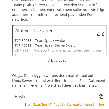
TeamSpeak 3 Server Dienste, sowie den SSH-Zugriff
erlauben zu können. Euer Dokument sollte nun wie folgt
aussehen - nur mit entsprechend passenden Ports
natürlich:
Zitat von Dokument
TCP 30033 = TeamSpeak Avatar
TCP 10011 = TeamSpeak ServerQuery
UDP 9987 = Voiceport für die Sprachübertragung von
TeamSpeak
UDP 9988 = Weiterer Voiceport für die
Alles anzeigen
Sprachübertragung von TeamSpeak
TCP 2008 = TeamSpeak Accounting
TCP 22 = SSH
Okay... Dann loggen wir uns doch mal als root auf dem
Linux Server ein und erstellen ein neues Shell-Dokument
namens "firewall.sh", welches folgendes beinhaltet:
Bash
#!/bin/bash# About: Firewall Regeln fuer 