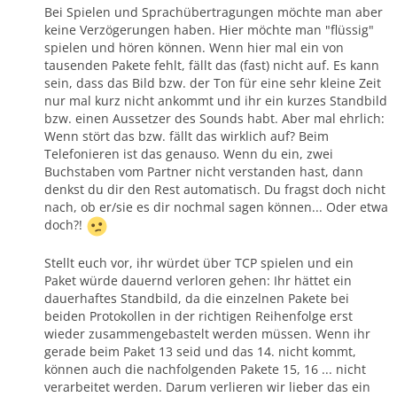
Bei Spielen und Sprachübertragungen möchte man aber
keine Verzögerungen haben. Hier möchte man "flüssig"
spielen und hören können. Wenn hier mal ein von
tausenden Pakete fehlt, fällt das (fast) nicht auf. Es kann
sein, dass das Bild bzw. der Ton für eine sehr kleine Zeit
nur mal kurz nicht ankommt und ihr ein kurzes Standbild
bzw. einen Aussetzer des Sounds habt. Aber mal ehrlich:
Wenn stört das bzw. fällt das wirklich auf? Beim
Telefonieren ist das genauso. Wenn du ein, zwei
Buchstaben vom Partner nicht verstanden hast, dann
denkst du dir den Rest automatisch. Du fragst doch nicht
nach, ob er/sie es dir nochmal sagen können... Oder etwa
doch?!
Stellt euch vor, ihr würdet über TCP spielen und ein
Paket würde dauernd verloren gehen: Ihr hättet ein
dauerhaftes Standbild, da die einzelnen Pakete bei
beiden Protokollen in der richtigen Reihenfolge erst
wieder zusammengebastelt werden müssen. Wenn ihr
gerade beim Paket 13 seid und das 14. nicht kommt,
können auch die nachfolgenden Pakete 15, 16 ... nicht
verarbeitet werden. Darum verlieren wir lieber das ein