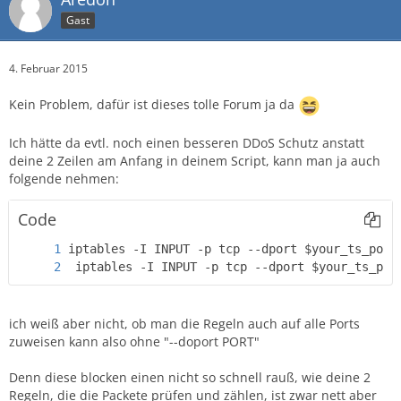
Gast
4. Februar 2015
Kein Problem, dafür ist dieses tolle Forum ja da
Ich hätte da evtl. noch einen besseren DDoS Schutz anstatt
deine 2 Zeilen am Anfang in deinem Script, kann man ja auch
folgende nehmen:
Code
 iptables -I INPUT -p tcp --dport $your_ts_por
ich weiß aber nicht, ob man die Regeln auch auf alle Ports
zuweisen kann also ohne "--doport PORT"
Denn diese blocken einen nicht so schnell rauß, wie deine 2
Regeln, die die Packete prüfen und zählen, ist zwar nett aber