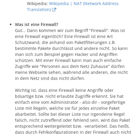
Wikipedia:
Wikipedia | NAT (Network Address
Translation)
Was ist eine Firewall?
Gut... Dann kommen wir zum Begriff "Firewall". Was ist
eine Firewall eigentlich? Eine Firewall ist eine Art
Schutzwand, die anhand von Paketfilterungen z.B.
bestimmte Pakete durchlässt und andere nicht. So kann
man sich zum Beispiel gegen Hacker und Angriffen
schützen. Mit einer Firewall kann man auch einfache
Zugriffe wie "Personen aus dem Netz Zuhause" dürfen
meine Webseite sehen, während alle anderen, die nicht
in dem Netz sind das nicht dürfen.
Wichtig ist, dass eine Firewall keine Angriffe oder
bösartige bzw. nicht erlaubte Zugriffe erkennt. Sie hat
einfach eine vom Administrator - also dir - vorgefertige
Liste mit Regeln, welche sie für jedes einzelne Paket
abarbeitet. Sollte bei dieser Liste nur irgendeine Regel
falsch, nicht zutreffend oder fehlend sein, wird das Paket
entsprechend weitergeleitet bzw. -verarbeitet. Das heißt,
dass durch Fehlkonfigurationen in der Firewall auch nicht