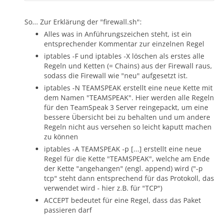
So... Zur Erklärung der "firewall.sh":
Alles was in Anführungszeichen steht, ist ein
entsprechender Kommentar zur einzelnen Regel
iptables -F und iptables -X löschen als erstes alle
Regeln und Ketten (= Chains) aus der Firewall raus,
sodass die Firewall wie "neu" aufgesetzt ist.
iptables -N TEAMSPEAK erstellt eine neue Kette mit
dem Namen "TEAMSPEAK". Hier werden alle Regeln
für den TeamSpeak 3 Server reingepackt, um eine
bessere Übersicht bei zu behalten und um andere
Regeln nicht aus versehen so leicht kaputt machen
zu können
iptables -A TEAMSPEAK -p [...] erstellt eine neue
Regel für die Kette "TEAMSPEAK", welche am Ende
der Kette "angehangen" (engl. append) wird ("-p
tcp" steht dann entsprechend für das Protokoll, das
verwendet wird - hier z.B. für "TCP")
ACCEPT bedeutet für eine Regel, dass das Paket
passieren darf