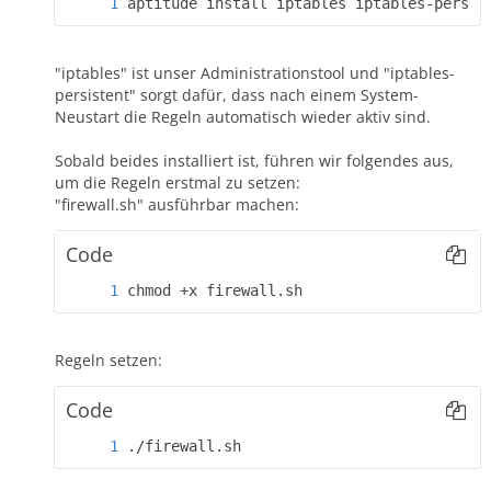
aptitude install iptables iptables-persis
"iptables" ist unser Administrationstool und "iptables-
persistent" sorgt dafür, dass nach einem System-
Neustart die Regeln automatisch wieder aktiv sind.
Sobald beides installiert ist, führen wir folgendes aus,
um die Regeln erstmal zu setzen:
"firewall.sh" ausführbar machen:
Code
chmod +x firewall.sh
Regeln setzen:
Code
./firewall.sh