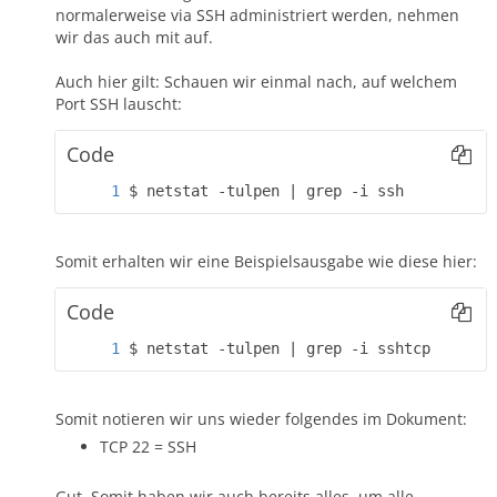
normalerweise via SSH administriert werden, nehmen
wir das auch mit auf.
Auch hier gilt: Schauen wir einmal nach, auf welchem
Port SSH lauscht:
Code
$ netstat -tulpen | grep -i ssh
Somit erhalten wir eine Beispielsausgabe wie diese hier:
Code
$ netstat -tulpen | grep -i sshtcp       
Somit notieren wir uns wieder folgendes im Dokument:
TCP 22 = SSH
Gut. Somit haben wir auch bereits alles, um alle