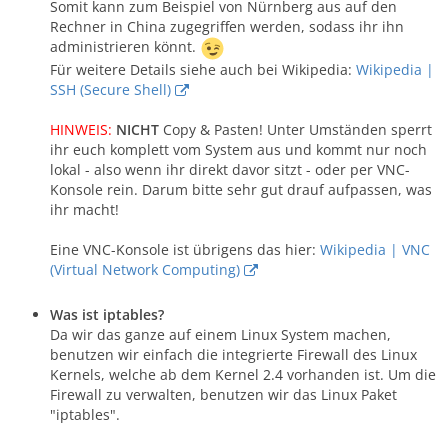
Somit kann zum Beispiel von Nürnberg aus auf den
Rechner in China zugegriffen werden, sodass ihr ihn
administrieren könnt.
Für weitere Details siehe auch bei Wikipedia:
Wikipedia |
SSH (Secure Shell)
HINWEIS:
NICHT
Copy & Pasten! Unter Umständen sperrt
ihr euch komplett vom System aus und kommt nur noch
lokal - also wenn ihr direkt davor sitzt - oder per VNC-
Konsole rein. Darum bitte sehr gut drauf aufpassen, was
ihr macht!
Eine VNC-Konsole ist übrigens das hier:
Wikipedia | VNC
(Virtual Network Computing)
Was ist iptables?
Da wir das ganze auf einem Linux System machen,
benutzen wir einfach die integrierte Firewall des Linux
Kernels, welche ab dem Kernel 2.4 vorhanden ist. Um die
Firewall zu verwalten, benutzen wir das Linux Paket
"iptables".