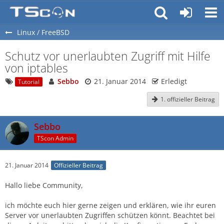
Linux / FreeBSD
Schutz vor unerlaubten Zugriff mit Hilfe
von iptables
Sebbo
21. Januar 2014
Erledigt
Tutorial
1. offizieller Beitrag
Sebbo
TScon Admin
21. Januar 2014
Offizieller Beitrag
Hallo liebe Community,
ich möchte euch hier gerne zeigen und erklären, wie ihr euren
Server vor unerlaubten Zugriffen schützen könnt. Beachtet bei