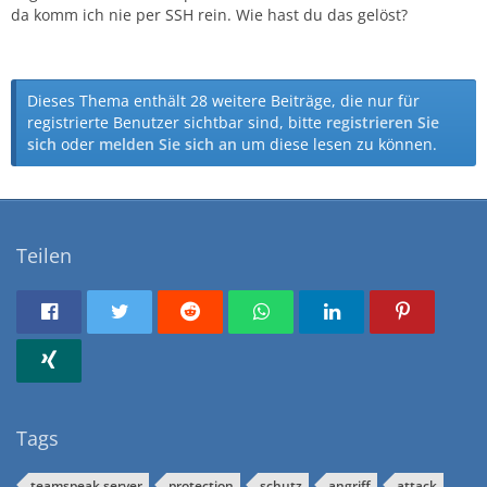
da komm ich nie per SSH rein. Wie hast du das gelöst?
Dieses Thema enthält 28 weitere Beiträge, die nur für
registrierte Benutzer sichtbar sind, bitte
registrieren Sie
sich
oder
melden Sie sich an
um diese lesen zu können.
Teilen
Tags
teamspeak server
protection
schutz
angriff
attack