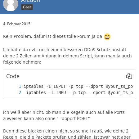
Gast
4. Februar 2015
Kein Problem, dafür ist dieses tolle Forum ja da
Ich hätte da evtl. noch einen besseren DDoS Schutz anstatt
deine 2 Zeilen am Anfang in deinem Script, kann man ja auch
folgende nehmen:
Code
 iptables -I INPUT -p tcp --dport $your_ts_por
ich weiß aber nicht, ob man die Regeln auch auf alle Ports
zuweisen kann also ohne "--doport PORT"
Denn diese blocken einen nicht so schnell rauß, wie deine 2
Regeln, die die Packete prüfen und zählen, ist zwar nett aber