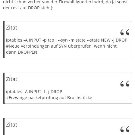
nicht schon vorher von der Firewall Ignoriert wird, da ja sonst
der rest auf DROP steht):
Zitat
iptables -A INPUT -p tcp ! --syn -m state --state NEW -j DROP
#Neue Verbindungen auf SYN überprüfen, wenn nicht,
dann DROPPEN
Zitat
iptables -A INPUT -f -j DROP
#Erzwinge packetprüfung auf Bruchstücke
Zitat