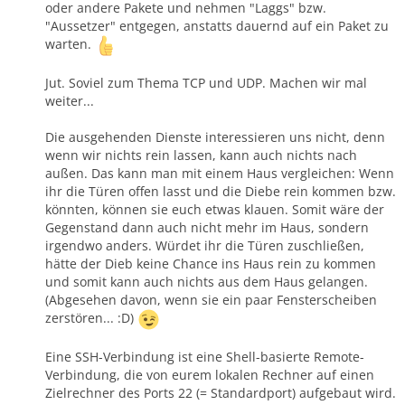
oder andere Pakete und nehmen "Laggs" bzw.
"Aussetzer" entgegen, anstatts dauernd auf ein Paket zu
warten.
Jut. Soviel zum Thema TCP und UDP. Machen wir mal
weiter...
Die ausgehenden Dienste interessieren uns nicht, denn
wenn wir nichts rein lassen, kann auch nichts nach
außen. Das kann man mit einem Haus vergleichen: Wenn
ihr die Türen offen lasst und die Diebe rein kommen bzw.
könnten, können sie euch etwas klauen. Somit wäre der
Gegenstand dann auch nicht mehr im Haus, sondern
irgendwo anders. Würdet ihr die Türen zuschließen,
hätte der Dieb keine Chance ins Haus rein zu kommen
und somit kann auch nichts aus dem Haus gelangen.
(Abgesehen davon, wenn sie ein paar Fensterscheiben
zerstören... :D)
Eine SSH-Verbindung ist eine Shell-basierte Remote-
Verbindung, die von eurem lokalen Rechner auf einen
Zielrechner des Ports 22 (= Standardport) aufgebaut wird.