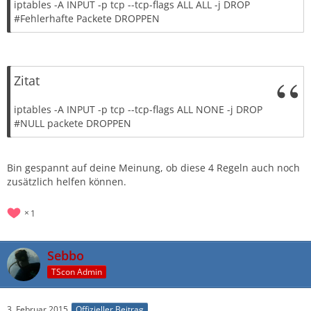
iptables -A INPUT -p tcp --tcp-flags ALL ALL -j DROP
#Fehlerhafte Packete DROPPEN
Zitat
iptables -A INPUT -p tcp --tcp-flags ALL NONE -j DROP
#NULL packete DROPPEN
Bin gespannt auf deine Meinung, ob diese 4 Regeln auch noch
zusätzlich helfen können.
1
Sebbo
TScon Admin
3. Februar 2015
Offizieller Beitrag