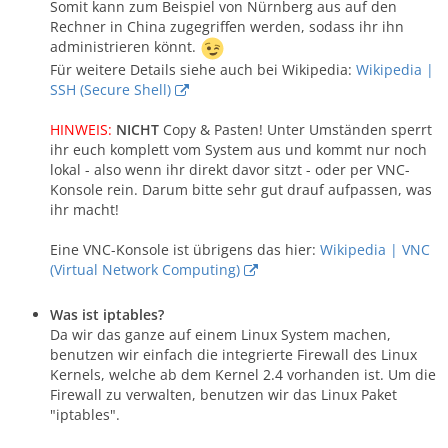
Somit kann zum Beispiel von Nürnberg aus auf den
Rechner in China zugegriffen werden, sodass ihr ihn
administrieren könnt.
Für weitere Details siehe auch bei Wikipedia:
Wikipedia |
SSH (Secure Shell)
HINWEIS:
NICHT
Copy & Pasten! Unter Umständen sperrt
ihr euch komplett vom System aus und kommt nur noch
lokal - also wenn ihr direkt davor sitzt - oder per VNC-
Konsole rein. Darum bitte sehr gut drauf aufpassen, was
ihr macht!
Eine VNC-Konsole ist übrigens das hier:
Wikipedia | VNC
(Virtual Network Computing)
Was ist iptables?
Da wir das ganze auf einem Linux System machen,
benutzen wir einfach die integrierte Firewall des Linux
Kernels, welche ab dem Kernel 2.4 vorhanden ist. Um die
Firewall zu verwalten, benutzen wir das Linux Paket
"iptables".