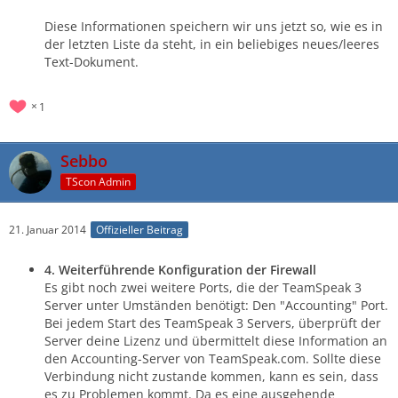
Diese Informationen speichern wir uns jetzt so, wie es in
der letzten Liste da steht, in ein beliebiges neues/leeres
Text-Dokument.
1
Sebbo
TScon Admin
21. Januar 2014
Offizieller Beitrag
4. Weiterführende Konfiguration der Firewall
Es gibt noch zwei weitere Ports, die der TeamSpeak 3
Server unter Umständen benötigt: Den "Accounting" Port.
Bei jedem Start des TeamSpeak 3 Servers, überprüft der
Server deine Lizenz und übermittelt diese Information an
den Accounting-Server von TeamSpeak.com. Sollte diese
Verbindung nicht zustande kommen, kann es sein, dass
es zu Problemen kommt. Da es eine ausgehende