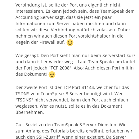
Verbindung ist, sollte der Port uns eigentlich nicht
interessieren. Es kann jedoch sein, dass TeamSpeak dem
Accounting-Server sagt, dass sie jetzt ein paar
Informationen zum Server haben möchten und dann
sollten wir diese Verbindung natürlich zulassen. Daher
nehmen wir auch diesen Port vorsichtshalber in die
Regeln der Firewall auf.
Wie gesagt: Den Port sieht man nur beim Serverstart kurz
und dann ist er wieder weg... Laut TeamSpeak.com lautet
der Port jedoch "TCP 2008". Also: Auch diesen Port mit in
das Dokument!
Der zweite Port ist der TCP Port 41144, welcher für das
TSDNS vom TeamSpeak 3 Server benötigt wird. Wer
"TSDNS" nicht verwendet, kann den Port auch einfach
weglassen. Wer es nutzt, sollte es in das Dokument
übernehmen.
Gut. Soviel zu den TeamSpeak 3 Server Diensten. Wie
zum Anfang des Tutorials bereits erwähnt, erlauben wir
auch den SSH-Zugriff, wenn einer existiert. Da Server