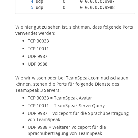
udp        0      0 0.0.0.0:9988         
Wie hier gut zu sehen ist, sieht man, dass folgende Ports
verwendet werden:
TCP 30033
TCP 10011
UDP 9987
UDP 9988
Wie wir wissen oder bei TeamSpeak.com nachschauen
können, stehen die Ports für folgende Dienste des
TeamSpeak 3 Servers:
TCP 30033 = TeamSpeak Avatar
TCP 10011 = TeamSpeak ServerQuery
UDP 9987 = Voiceport für die Sprachübertragung
von TeamSpeak
UDP 9988 = Weiterer Voiceport für die
Sprachübertragung von TeamSpeak