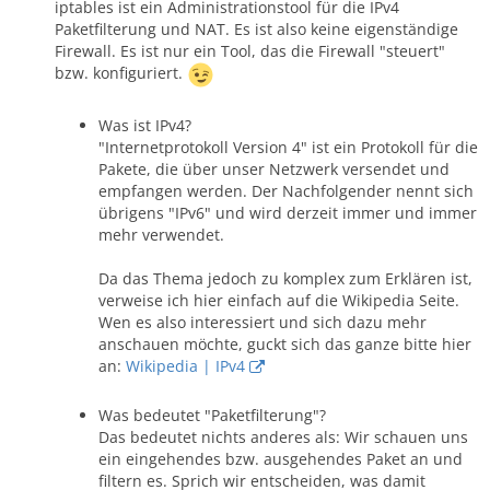
iptables ist ein Administrationstool für die IPv4
Paketfilterung und NAT. Es ist also keine eigenständige
Firewall. Es ist nur ein Tool, das die Firewall "steuert"
bzw. konfiguriert.
Was ist IPv4?
"Internetprotokoll Version 4" ist ein Protokoll für die
Pakete, die über unser Netzwerk versendet und
empfangen werden. Der Nachfolgender nennt sich
übrigens "IPv6" und wird derzeit immer und immer
mehr verwendet.
Da das Thema jedoch zu komplex zum Erklären ist,
verweise ich hier einfach auf die Wikipedia Seite.
Wen es also interessiert und sich dazu mehr
anschauen möchte, guckt sich das ganze bitte hier
an:
Wikipedia | IPv4
Was bedeutet "Paketfilterung"?
Das bedeutet nichts anderes als: Wir schauen uns
ein eingehendes bzw. ausgehendes Paket an und
filtern es. Sprich wir entscheiden, was damit