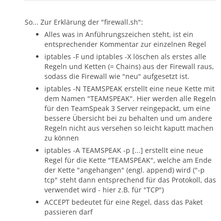
So... Zur Erklärung der "firewall.sh":
Alles was in Anführungszeichen steht, ist ein
entsprechender Kommentar zur einzelnen Regel
iptables -F und iptables -X löschen als erstes alle
Regeln und Ketten (= Chains) aus der Firewall raus,
sodass die Firewall wie "neu" aufgesetzt ist.
iptables -N TEAMSPEAK erstellt eine neue Kette mit
dem Namen "TEAMSPEAK". Hier werden alle Regeln
für den TeamSpeak 3 Server reingepackt, um eine
bessere Übersicht bei zu behalten und um andere
Regeln nicht aus versehen so leicht kaputt machen
zu können
iptables -A TEAMSPEAK -p [...] erstellt eine neue
Regel für die Kette "TEAMSPEAK", welche am Ende
der Kette "angehangen" (engl. append) wird ("-p
tcp" steht dann entsprechend für das Protokoll, das
verwendet wird - hier z.B. für "TCP")
ACCEPT bedeutet für eine Regel, dass das Paket
passieren darf