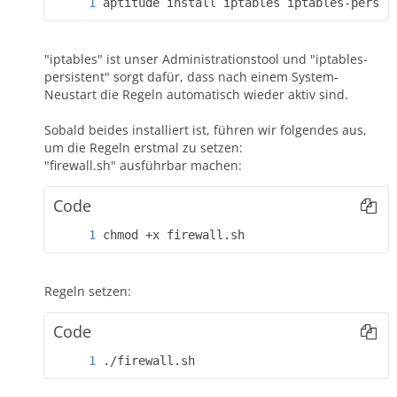
aptitude install iptables iptables-persis
"iptables" ist unser Administrationstool und "iptables-
persistent" sorgt dafür, dass nach einem System-
Neustart die Regeln automatisch wieder aktiv sind.
Sobald beides installiert ist, führen wir folgendes aus,
um die Regeln erstmal zu setzen:
"firewall.sh" ausführbar machen:
Code
chmod +x firewall.sh
Regeln setzen:
Code
./firewall.sh