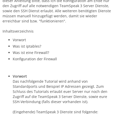
dieser Anleitung bitte, dass ich die Konfiguration am Ende nur
den Zugriff auf alle notwendigen TeamSpeak 3 Server Dienste,
sowie den SSH Dienst erlaubt. Alle weiteren benötigten Dienste
müssen manuell hinzugefügt werden, damit sie wieder
erreichbar sind bzw. "funktionieren".
Inhaltsverzeichnis
Vorwort
Was ist iptables?
Was ist eine Firewall?
Konfiguration der Firewall
Vorwort
Das nachfolgende Tutorial wird anhand von
Standardports und Beispiel IP Adressen gezeigt. Zum
Schluss des Tutorials erlaubt euer Server nur noch den
Zugriff auf die TeamSpeak 3 Server Dienste, sowie eure
SSH-Verbindung (falls dieser vorhanden ist).
(Eingehende) TeamSpeak 3 Dienste sind folgende: