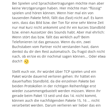
Bei Spielen und Sprachübertragungen möchte man aber
keine Verzögerungen haben. Hier möchte man "flüssig"
spielen und hören können. Wenn hier mal ein von
tausenden Pakete fehlt, fällt das (fast) nicht auf. Es kann
sein, dass das Bild bzw. der Ton für eine sehr kleine Zeit
nur mal kurz nicht ankommt und ihr ein kurzes Standbild
bzw. einen Aussetzer des Sounds habt. Aber mal ehrlich:
Wenn stört das bzw. fällt das wirklich auf? Beim
Telefonieren ist das genauso. Wenn du ein, zwei
Buchstaben vom Partner nicht verstanden hast, dann
denkst du dir den Rest automatisch. Du fragst doch nicht
nach, ob er/sie es dir nochmal sagen können... Oder etwa
doch?!
Stellt euch vor, ihr würdet über TCP spielen und ein
Paket würde dauernd verloren gehen: Ihr hättet ein
dauerhaftes Standbild, da die einzelnen Pakete bei
beiden Protokollen in der richtigen Reihenfolge erst
wieder zusammengebastelt werden müssen. Wenn ihr
gerade beim Paket 13 seid und das 14. nicht kommt,
können auch die nachfolgenden Pakete 15, 16 ... nicht
verarbeitet werden. Darum verlieren wir lieber das ein