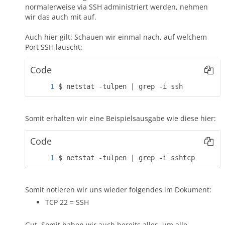
normalerweise via SSH administriert werden, nehmen
wir das auch mit auf.
Auch hier gilt: Schauen wir einmal nach, auf welchem
Port SSH lauscht:
Code
$ netstat -tulpen | grep -i ssh
Somit erhalten wir eine Beispielsausgabe wie diese hier:
Code
$ netstat -tulpen | grep -i sshtcp       
Somit notieren wir uns wieder folgendes im Dokument:
TCP 22 = SSH
Gut. Somit haben wir auch bereits alles, um alle