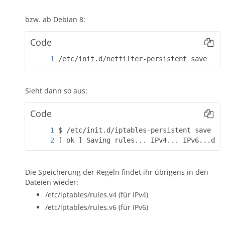
bzw. ab Debian 8:
Code
/etc/init.d/netfilter-persistent save
Sieht dann so aus:
Code
[ ok ] Saving rules... IPv4... IPv6...don
Die Speicherung der Regeln findet ihr übrigens in den
Dateien wieder:
/etc/iptables/rules.v4 (für IPv4)
/etc/iptables/rules.v6 (für IPv6)