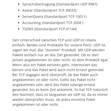
Sprachübertragung (Standardport UDP 9987)
Avatar (Standardport TCP 30033)
ServerQuery (Standardport TCP 10011)
Accounting (Standardport TCP 2008 )
TSDNS (Standardport TCP 41144)
Den Unterschied zwischen TCP und UDP ist relativ
einfach. Beides sind Protokolle für unsere Ports. UDP ist,
sagen wir mal, das "dumme" Protokoll. Mit UDP werden
Pakete einfach nur an das Ziel gesendet. Ob es dort
jemals angekommen ist oder nicht, ist dem Protokoll egal.
Wenn also ein Paket verloren geht, interessiert das
keinen und das Paket wird auch nicht erneut gesendet.
Bei TCP dagegen wird überprüft, ob das Paket auch
angekommen ist oder nicht. Sollte das Paket nicht
angekommen sein, wird das Paket solange erneut
gesendet, bis es beim Ziel ankommt. So hat TCP natürlich
den Nachteil, dass es langsamer als UDP ist, da es immer
wieder überprüfen muss, ob jedes einzelne Paket
angekommen ist oder nicht.