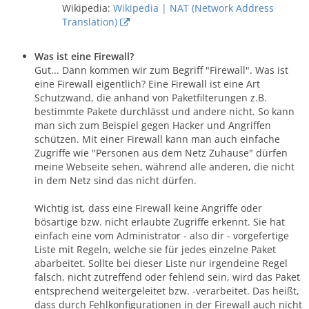
Wikipedia:
Wikipedia | NAT (Network Address
Translation)
Was ist eine Firewall?
Gut... Dann kommen wir zum Begriff "Firewall". Was ist
eine Firewall eigentlich? Eine Firewall ist eine Art
Schutzwand, die anhand von Paketfilterungen z.B.
bestimmte Pakete durchlässt und andere nicht. So kann
man sich zum Beispiel gegen Hacker und Angriffen
schützen. Mit einer Firewall kann man auch einfache
Zugriffe wie "Personen aus dem Netz Zuhause" dürfen
meine Webseite sehen, während alle anderen, die nicht
in dem Netz sind das nicht dürfen.
Wichtig ist, dass eine Firewall keine Angriffe oder
bösartige bzw. nicht erlaubte Zugriffe erkennt. Sie hat
einfach eine vom Administrator - also dir - vorgefertige
Liste mit Regeln, welche sie für jedes einzelne Paket
abarbeitet. Sollte bei dieser Liste nur irgendeine Regel
falsch, nicht zutreffend oder fehlend sein, wird das Paket
entsprechend weitergeleitet bzw. -verarbeitet. Das heißt,
dass durch Fehlkonfigurationen in der Firewall auch nicht