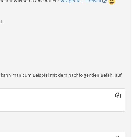
exte auf Wikipedia anschauen:
Wikipedia | Firewall
t:
Das kann man zum Beispiel mit dem nachfolgenden Befehl auf