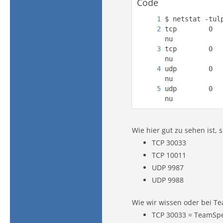
Code
tcp        0  
tcp        0  
udp        0  
udp        0  
nu
Wie hier gut zu sehen ist,
TCP 30033
TCP 10011
UDP 9987
UDP 9988
Wie wir wissen oder bei T
TCP 30033 = TeamSpe