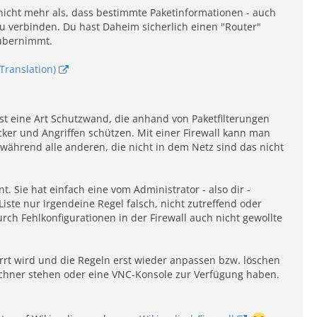
r nicht mehr als, dass bestimmte Paketinformationen - auch
 verbinden. Du hast Daheim sicherlich einen "Router"
 übernimmt.
Translation)
 ist eine Art Schutzwand, die anhand von Paketfilterungen
ker und Angriffen schützen. Mit einer Firewall kann man
ährend alle anderen, die nicht in dem Netz sind das nicht
nt. Sie hat einfach eine vom Administrator - also dir -
 Liste nur irgendeine Regel falsch, nicht zutreffend oder
urch Fehlkonfigurationen in der Firewall auch nicht gewollte
rt wird und die Regeln erst wieder anpassen bzw. löschen
echner stehen oder eine VNC-Konsole zur Verfügung haben.