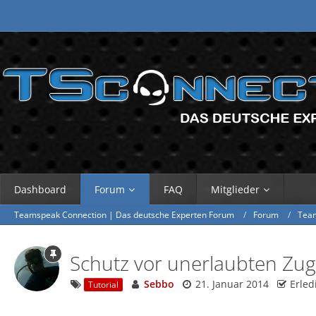
Dashboard
Forum
FAQ
Mitglieder
Teamspeak Connection | Das deutsche Experten Forum
Forum
Tea
Schutz vor unerlaubten Zugri
Sebbo
21. Januar 2014
Erled
Tutorial