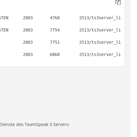
STEN      2003       4760        2513/ts3server_li
STEN      2003       7754        2513/ts3server_li
          2003       7751        2513/ts3server_li
          2003       6868        2513/ts3server_li
Dienste des TeamSpeak 3 Servers: