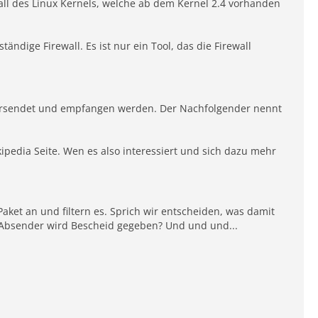
all des Linux Kernels, welche ab dem Kernel 2.4 vorhanden
tändige Firewall. Es ist nur ein Tool, das die Firewall
rk versendet und empfangen werden. Der Nachfolgender nennt
ipedia Seite. Wen es also interessiert und sich dazu mehr
ket an und filtern es. Sprich wir entscheiden, was damit
em Absender wird Bescheid gegeben? Und und und...