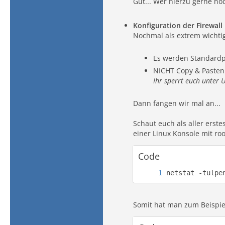
Gut... Wer hierzu gerne no
Konfiguration der Firewall
Nochmal als extrem wichtig
Es werden Standardp
NICHT Copy & Pasten
Ihr sperrt euch unter
Dann fangen wir mal an...
Schaut euch als aller erst
einer Linux Konsole mit ro
Code
netstat -tulpe
Somit hat man zum Beispie