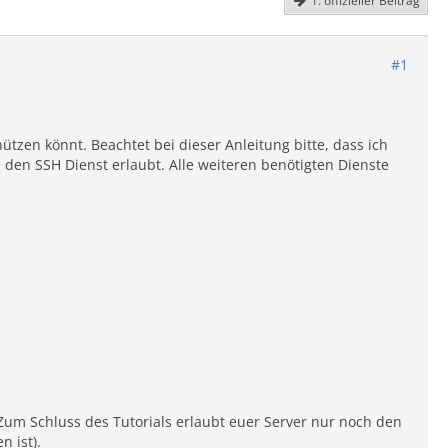
1. offizieller Beitrag
#1
ützen könnt. Beachtet bei dieser Anleitung bitte, dass ich
 den SSH Dienst erlaubt. Alle weiteren benötigten Dienste
Zum Schluss des Tutorials erlaubt euer Server nur noch den
n ist).