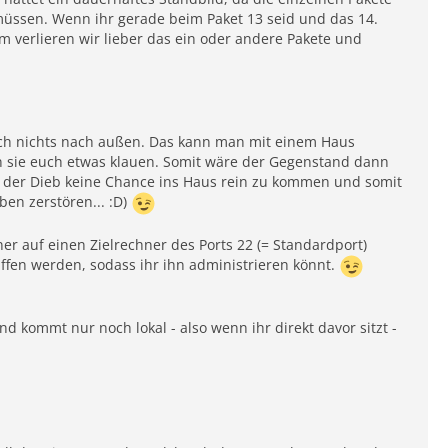
müssen. Wenn ihr gerade beim Paket 13 seid und das 14.
m verlieren wir lieber das ein oder andere Pakete und
auch nichts nach außen. Das kann man mit einem Haus
n sie euch etwas klauen. Somit wäre der Gegenstand dann
e der Dieb keine Chance ins Haus rein zu kommen und somit
en zerstören... :D)
r auf einen Zielrechner des Ports 22 (= Standardport)
ffen werden, sodass ihr ihn administrieren könnt.
 kommt nur noch lokal - also wenn ihr direkt davor sitzt -