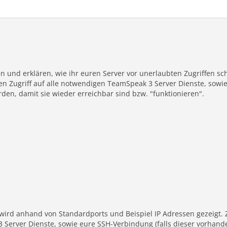
n und erklären, wie ihr euren Server vor unerlaubten Zugriffen sch
n Zugriff auf alle notwendigen TeamSpeak 3 Server Dienste, sowie
en, damit sie wieder erreichbar sind bzw. "funktionieren".
wird anhand von Standardports und Beispiel IP Adressen gezeigt. 
3 Server Dienste, sowie eure SSH-Verbindung (falls dieser vorhande