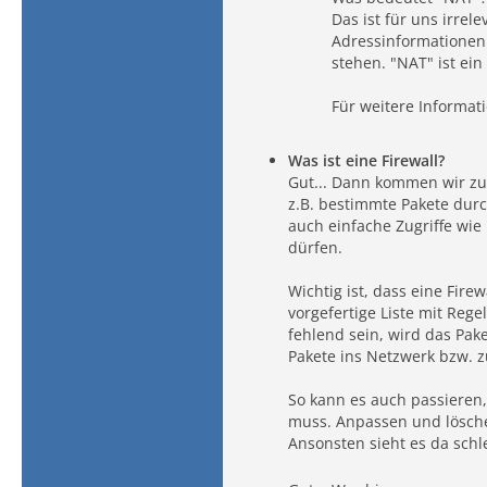
Das ist für uns irrel
Adressinformationen 
stehen. "NAT" ist ein
Für weitere Informat
Was ist eine Firewall?
Gut... Dann kommen wir zum 
z.B. bestimmte Pakete durc
auch einfache Zugriffe wi
dürfen.
Wichtig ist, dass eine Firew
vorgefertige Liste mit Rege
fehlend sein, wird das Pake
Pakete ins Netzwerk bzw. 
So kann es auch passieren
muss. Anpassen und lösche
Ansonsten sieht es da schl