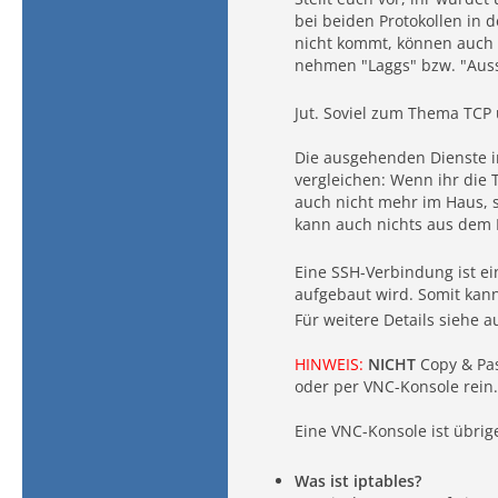
bei beiden Protokollen in
nicht kommt, können auch d
nehmen "Laggs" bzw. "Auss
Jut. Soviel zum Thema TCP 
Die ausgehenden Dienste i
vergleichen: Wenn ihr die
auch nicht mehr im Haus, 
kann auch nichts aus dem 
Eine SSH-Verbindung ist ei
aufgebaut wird. Somit kann
Für weitere Details siehe 
HINWEIS:
NICHT
Copy & Pas
oder per VNC-Konsole rein.
Eine VNC-Konsole ist übrig
Was ist iptables?