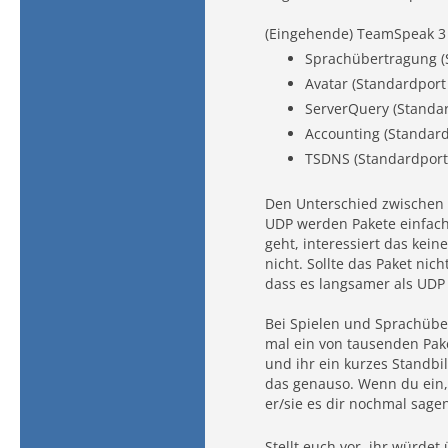
(Eingehende) TeamSpeak 3 
Sprachübertragung (
Avatar (Standardport
ServerQuery (Standa
Accounting (Standard
TSDNS (Standardport
Den Unterschied zwischen T
UDP werden Pakete einfach 
geht, interessiert das kei
nicht. Sollte das Paket ni
dass es langsamer als UDP 
Bei Spielen und Sprachübe
mal ein von tausenden Paket
und ihr ein kurzes Standbil
das genauso. Wenn du ein, 
er/sie es dir nochmal sage
Stellt euch vor, ihr würde