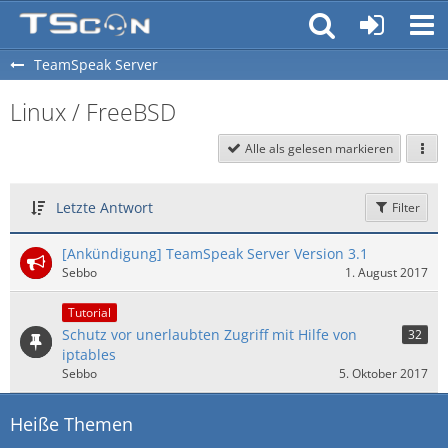
TeamSpeak Server
Linux / FreeBSD
Alle als gelesen markieren
Letzte Antwort
Filter
[Ankündigung] TeamSpeak Server Version 3.1
Sebbo
1. August 2017
Tutorial
Schutz vor unerlaubten Zugriff mit Hilfe von
32
iptables
Sebbo
5. Oktober 2017
Heiße Themen