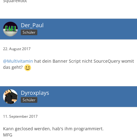
SquareRoot
Der_Paul
Schüler
22. August 2017
@Multivitamin
hat dein Banner Script nicht SourceQuery womit
das geht?
Dyroxplays
Schüler
11. September 2017
Kann geclosed werden, hab's ihm programmiert.
MFG