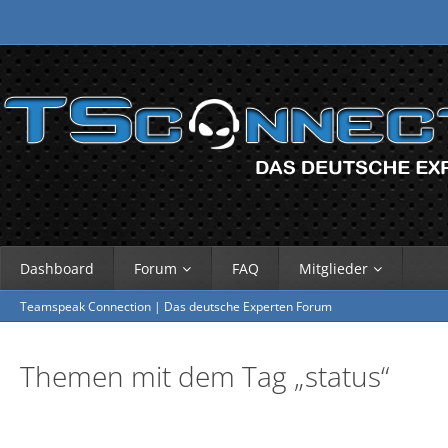
Dashboard
Forum
FAQ
Mitglieder
Teamspeak Connection | Das deutsche Experten Forum
Themen mit dem Tag „status“