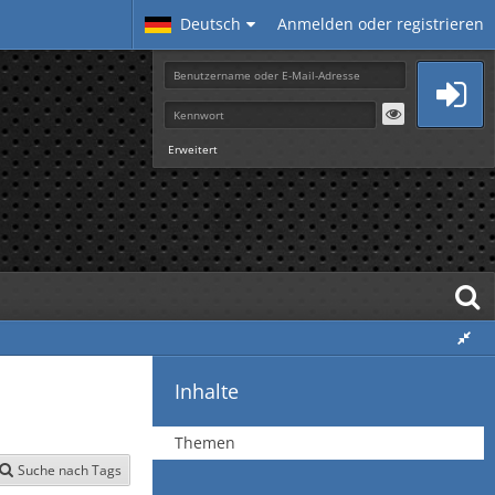
Deutsch
Anmelden oder registrieren
Erweitert
Inhalte
Themen
Suche nach Tags