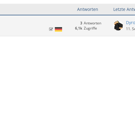
Antworten
Letzte Ant
Dyro
3
Antworten
6,1k
Zugriffe
11. 