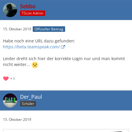
Sebbo
TScon Admin
15. Oktober 2019
Offizieller Beitrag
Habe noch eine URL dazu gefunden:
https://beta.teamspeak.com/
Leider dreht sich hier der korrekte Login nur und man kommt
nicht weiter...
1
Der_Paul
Schüler
15. Oktober 2019