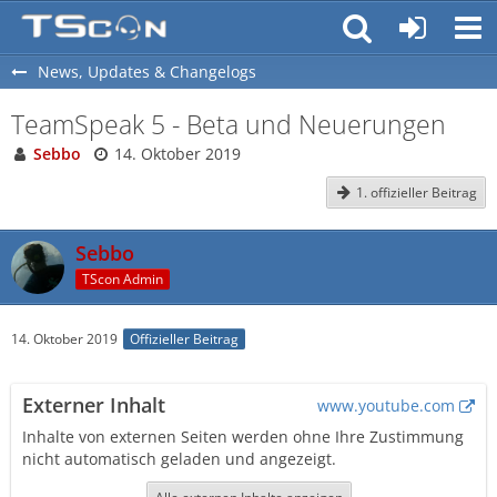
News, Updates & Changelogs
TeamSpeak 5 - Beta und Neuerungen
Sebbo
14. Oktober 2019
1. offizieller Beitrag
Sebbo
TScon Admin
14. Oktober 2019
Offizieller Beitrag
Externer Inhalt
www.youtube.com
Inhalte von externen Seiten werden ohne Ihre Zustimmung
nicht automatisch geladen und angezeigt.