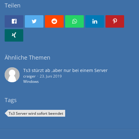
Teilen
Ähnliche Themen
Ts3 stürzt ab ,aber nur bei einem Server
craiger
23. Juni 2019
Windows
Tags
Ts3 Server wird sofort beendet