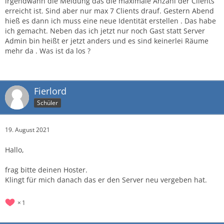
irgendwann die Meldung das die maximale Anzahl der Clients
erreicht ist. Sind aber nur max 7 Clients drauf. Gestern Abend
hieß es dann ich muss eine neue Identität erstellen . Das habe
ich gemacht. Neben das ich jetzt nur noch Gast statt Server
Admin bin heißt er jetzt anders und es sind keinerlei Räume
mehr da . Was ist da los ?
Fierlord
Schüler
19. August 2021
Hallo,
frag bitte deinen Hoster.
Klingt für mich danach das er den Server neu vergeben hat.
1