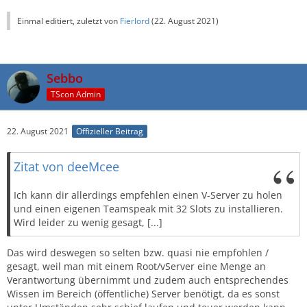
Einmal editiert, zuletzt von
Fierlord
(
22. August 2021
)
Sebbo
TScon Admin
22. August 2021
Offizieller Beitrag
Zitat von deeMcee
Ich kann dir allerdings empfehlen einen V-Server zu holen
und einen eigenen Teamspeak mit 32 Slots zu installieren.
Wird leider zu wenig gesagt, [...]
Das wird deswegen so selten bzw. quasi nie empfohlen /
gesagt, weil man mit einem Root/vServer eine Menge an
Verantwortung übernimmt und zudem auch entsprechendes
Wissen im Bereich (öffentliche) Server benötigt, da es sonst