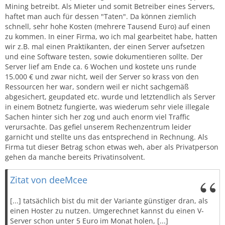
Mining betreibt. Als Mieter und somit Betreiber eines Servers,
haftet man auch für dessen "Taten". Da können ziemlich
schnell, sehr hohe Kosten (mehrere Tausend Euro) auf einen
zu kommen. In einer Firma, wo ich mal gearbeitet habe, hatten
wir z.B. mal einen Praktikanten, der einen Server aufsetzen
und eine Software testen, sowie dokumentieren sollte. Der
Server lief am Ende ca. 6 Wochen und kostete uns runde
15.000 € und zwar nicht, weil der Server so krass von den
Ressourcen her war, sondern weil er nicht sachgemäß
abgesichert, geupdated etc. wurde und letztendlich als Server
in einem Botnetz fungierte, was wiederum sehr viele illegale
Sachen hinter sich her zog und auch enorm viel Traffic
verursachte. Das gefiel unserem Rechenzentrum leider
garnicht und stellte uns das entsprechend in Rechnung. Als
Firma tut dieser Betrag schon etwas weh, aber als Privatperson
gehen da manche bereits Privatinsolvent.
Zitat von deeMcee
[...] tatsächlich bist du mit der Variante günstiger dran, als
einen Hoster zu nutzen. Umgerechnet kannst du einen V-
Server schon unter 5 Euro im Monat holen, [...]