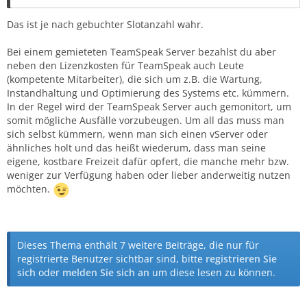
Das ist je nach gebuchter Slotanzahl wahr.
Bei einem gemieteten TeamSpeak Server bezahlst du aber
neben den Lizenzkosten für TeamSpeak auch Leute
(kompetente Mitarbeiter), die sich um z.B. die Wartung,
Instandhaltung und Optimierung des Systems etc. kümmern.
In der Regel wird der TeamSpeak Server auch gemonitort, um
somit mögliche Ausfälle vorzubeugen. Um all das muss man
sich selbst kümmern, wenn man sich einen vServer oder
ähnliches holt und das heißt wiederum, dass man seine
eigene, kostbare Freizeit dafür opfert, die manche mehr bzw.
weniger zur Verfügung haben oder lieber anderweitig nutzen
möchten.
Dieses Thema enthält 7 weitere Beiträge, die nur für
registrierte Benutzer sichtbar sind, bitte
registrieren Sie
sich
oder
melden Sie sich an
um diese lesen zu können.