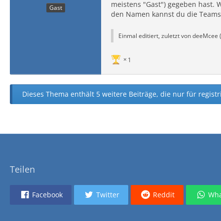
meistens "Gast") gegeben hast. W
Gast
den Namen kannst du die Teamsp
Einmal editiert, zuletzt von deeMcee 
1
Dieses Thema enthält 5 weitere Beiträge, die nur für registr
Teilen
Facebook
Twitter
Reddit
Wha