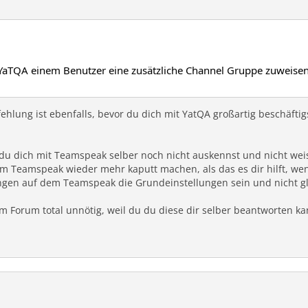
 YaTQA einem Benutzer eine zusätzliche Channel Gruppe zuweisen
hlung ist ebenfalls, bevor du dich mit YatQA großartig beschäftig
s du dich mit Teamspeak selber noch nicht auskennst und nicht weis
em Teamspeak wieder mehr kaputt machen, als das es dir hilft, w
llungen auf dem Teamspeak die Grundeinstellungen sein und nicht 
r im Forum total unnötig, weil du du diese dir selber beantworten 