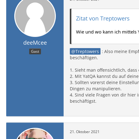
Zitat von Treptowers
Wie und wo kann ich mittels
deeMcee
Treptowers
: Also meine Empfe
Gast
beschäftigen.
1. Sieht man offensichtlich, das
2. Mit YatQA kannst du auf dein
3. Sollten vorerst deine Einste
Dingen zu manipulieren.
4. Sind viele Fragen von dir hie
beschäftigst.
21. Oktober 2021