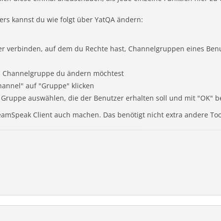
rs kannst du wie folgt über YatQA ändern:
r verbinden, auf dem du Rechte hast, Channelgruppen eines Ben
en Channelgruppe du ändern möchtest
hannel" auf "Gruppe" klicken
 Gruppe auswählen, die der Benutzer erhalten soll und mit "OK" b
eamSpeak Client auch machen. Das benötigt nicht extra andere Too