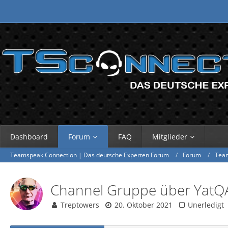
Dashboard
Forum
FAQ
Mitglieder
Teamspeak Connection | Das deutsche Experten Forum
Forum
Tea
Channel Gruppe über YatQ
Treptowers
20. Oktober 2021
Unerledigt