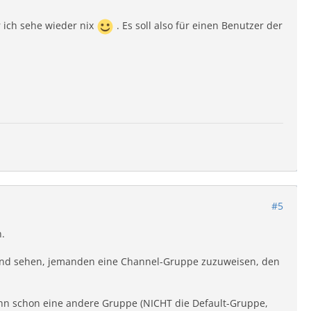
r ich sehe wieder nix
. Es soll also für einen Benutzer der
#5
.
rund sehen, jemanden eine Channel-Gruppe zuzuweisen, den
ihn schon eine andere Gruppe (NICHT die Default-Gruppe,