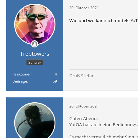
20. Oktober 2021
Wie und wo kann ich mittels Ya
Treptowers
Schüler
Reaktionen
4
Gruß Stefan
Beiträge
69
20. Oktober 2021
Guten Abend,
YatQA hat auch eine Bedienungs
Es macht vermutlich mehr Sinn, s