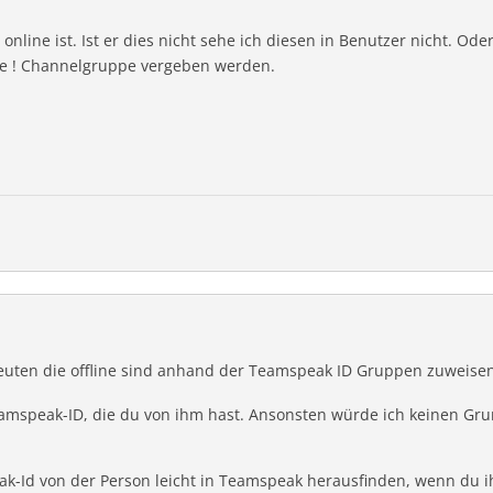
line ist. Ist er dies nicht sehe ich diesen in Benutzer nicht. Ode
he ! Channelgruppe vergeben werden.
uten die offline sind anhand der Teamspeak ID Gruppen zuweisen
Teamspeak-ID, die du von ihm hast. Ansonsten würde ich keinen G
ak-Id von der Person leicht in Teamspeak herausfinden, wenn du 