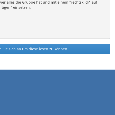
wer alles die Gruppe hat und mit einem "rechtsklick" auf
fügen" einsetzen.
 Sie sich an
um diese lesen zu können.