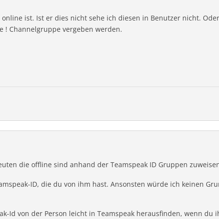
line ist. Ist er dies nicht sehe ich diesen in Benutzer nicht. Ode
he ! Channelgruppe vergeben werden.
uten die offline sind anhand der Teamspeak ID Gruppen zuweisen
Teamspeak-ID, die du von ihm hast. Ansonsten würde ich keinen G
ak-Id von der Person leicht in Teamspeak herausfinden, wenn du 