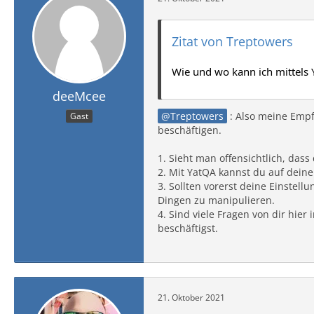
Zitat von Treptowers
Wie und wo kann ich mittels
deeMcee
Treptowers
: Also meine Empfe
Gast
beschäftigen.
1. Sieht man offensichtlich, das
2. Mit YatQA kannst du auf dein
3. Sollten vorerst deine Einste
Dingen zu manipulieren.
4. Sind viele Fragen von dir hie
beschäftigst.
21. Oktober 2021