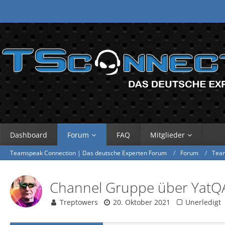
Dashboard
Forum
FAQ
Mitglieder
Teamspeak Connection | Das deutsche Experten Forum
Forum
Tea
Channel Gruppe über YatQ
Treptowers
20. Oktober 2021
Unerledigt