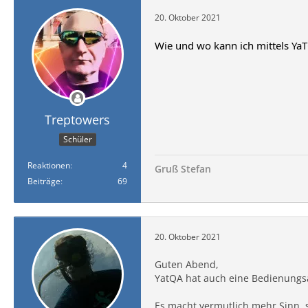
20. Oktober 2021
Wie und wo kann ich mittels Ya
Treptowers
Schüler
Reaktionen
4
Gruß Stefan
Beiträge
69
20. Oktober 2021
Guten Abend,
YatQA hat auch eine Bedienungs
Es macht vermutlich mehr Sinn, s