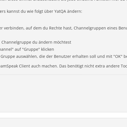
rs kannst du wie folgt über YatQA ändern:
r verbinden, auf dem du Rechte hast, Channelgruppen eines Ben
en Channelgruppe du ändern möchtest
hannel" auf "Gruppe" klicken
 Gruppe auswählen, die der Benutzer erhalten soll und mit "OK" b
eamSpeak Client auch machen. Das benötigt nicht extra andere Too