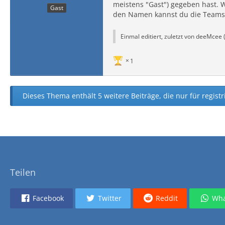
meistens "Gast") gegeben hast. W
Gast
den Namen kannst du die Teamsp
Einmal editiert, zuletzt von deeMcee 
1
Dieses Thema enthält 5 weitere Beiträge, die nur für registr
Teilen
Facebook
Twitter
Reddit
Wha