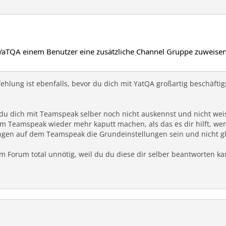
 YaTQA einem Benutzer eine zusätzliche Channel Gruppe zuweisen
hlung ist ebenfalls, bevor du dich mit YatQA großartig beschäftig
s du dich mit Teamspeak selber noch nicht auskennst und nicht weis
em Teamspeak wieder mehr kaputt machen, als das es dir hilft, w
llungen auf dem Teamspeak die Grundeinstellungen sein und nicht 
r im Forum total unnötig, weil du du diese dir selber beantworten 