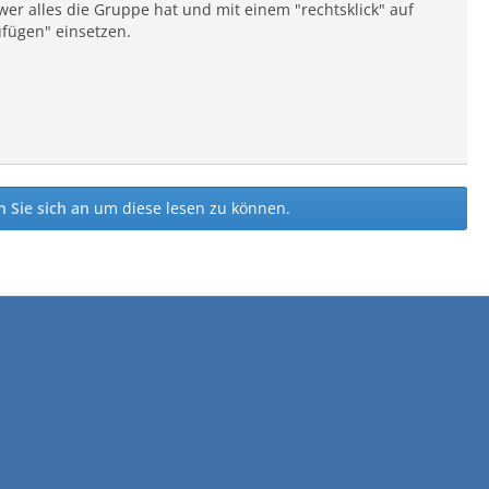
wer alles die Gruppe hat und mit einem "rechtsklick" auf
fügen" einsetzen.
 Sie sich an
um diese lesen zu können.