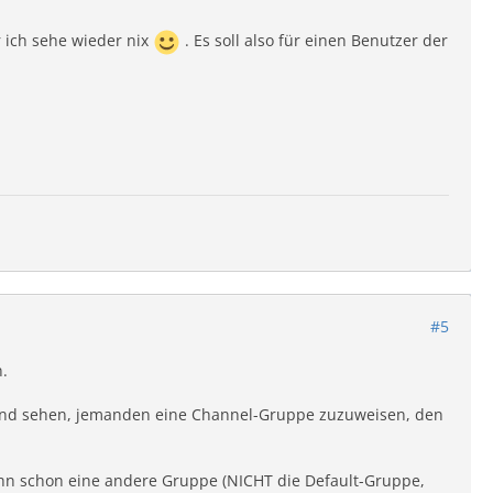
r ich sehe wieder nix
. Es soll also für einen Benutzer der
#5
.
rund sehen, jemanden eine Channel-Gruppe zuzuweisen, den
ihn schon eine andere Gruppe (NICHT die Default-Gruppe,