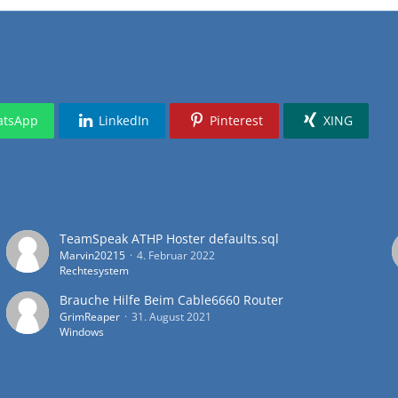
tsApp
LinkedIn
Pinterest
XING
TeamSpeak ATHP Hoster defaults.sql
Marvin20215
4. Februar 2022
Rechtesystem
Brauche Hilfe Beim Cable6660 Router
GrimReaper
31. August 2021
Windows