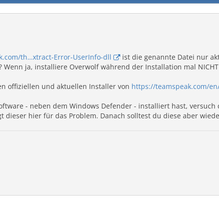
.com/th…xtract-Error-UserInfo-dll
ist die genannte Datei nur ak
t? Wenn ja, installiere Overwolf während der Installation mal NICHT 
 offiziellen und aktuellen Installer von
https://teamspeak.com/en
Software - neben dem Windows Defender - installiert hast, versuch 
t dieser hier für das Problem. Danach solltest du diese aber wiede