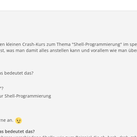
en kleinen Crash-Kurs zum Thema "Shell-Programmierung" im spez
ist, was man damit alles anstellen kann und vorallem wie man übe
s bedeutet das?
"?
zur Shell-Programmierung
rne an.
as bedeutet das?