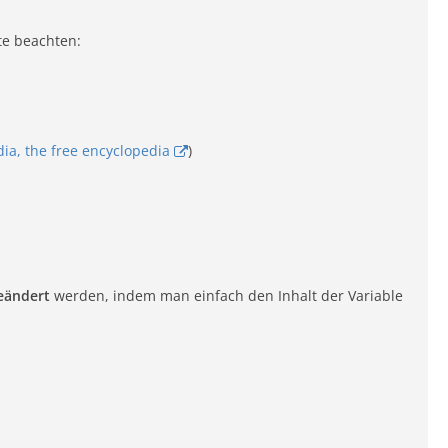
te beachten:
dia, the free encyclopedia
)
eändert
werden, indem man einfach den Inhalt der Variable