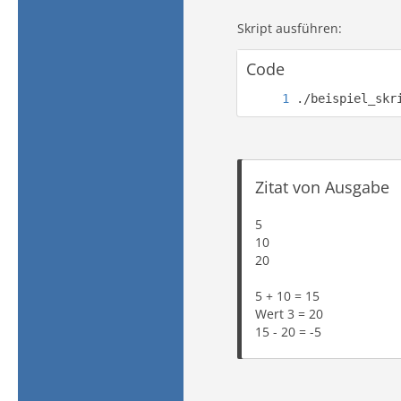
Skript ausführen:
Code
./beispiel_skr
Zitat von Ausgabe
5
10
20
5 + 10 = 15
Wert 3 = 20
15 - 20 = -5