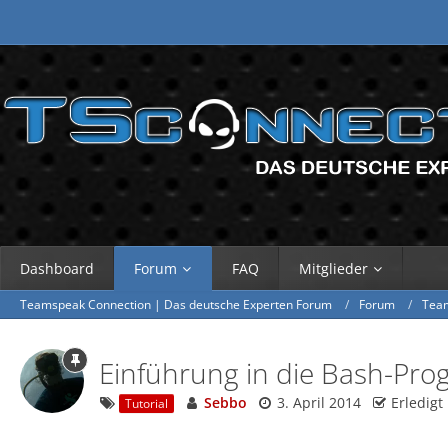
Dashboard
Forum
FAQ
Mitglieder
Teamspeak Connection | Das deutsche Experten Forum
Forum
Tea
Einführung in die Bash-Pr
Sebbo
3. April 2014
Erledigt
Tutorial