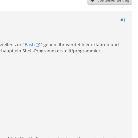
1. offizieller Beitrag
#1
iellen zur "
Bash
" geben. Ihr werdet hier erfahren und
rhaupt ein Shell-Programm erstellt/programmiert.