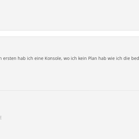
n ersten hab ich eine Konsole, wo ich kein Plan hab wie ich die bedi
E