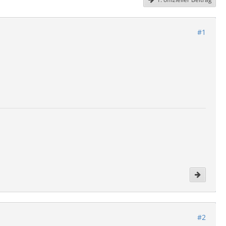
#1
#2