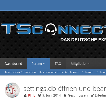
Dashboard
Forum
FAQ
Mitglieder
Teamspeak Connection | Das deutsche Experten Forum
Forum
Tea
settings.db öffnen und bea
PhiL
9. Juni 2014
Geschlossen
Erledig