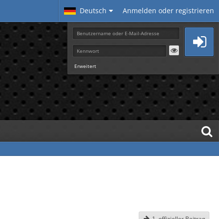
Deutsch
Anmelden oder registrieren
Erweitert
1. offizieller Beitrag