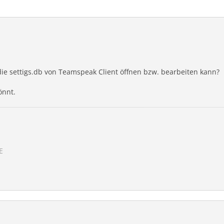
ie settigs.db von Teamspeak Client öffnen bzw. bearbeiten kann?
önnt.
E