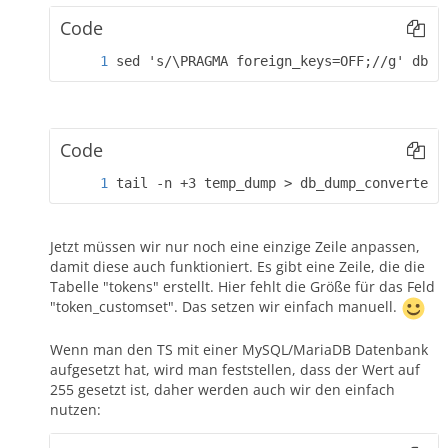
Code
sed 's/\PRAGMA foreign_keys=OFF;//g' db_d
Code
tail -n +3 temp_dump > db_dump_converted
Jetzt müssen wir nur noch eine einzige Zeile anpassen,
damit diese auch funktioniert. Es gibt eine Zeile, die die
Tabelle "tokens" erstellt. Hier fehlt die Größe für das Feld
"token_customset". Das setzen wir einfach manuell.
Wenn man den TS mit einer MySQL/MariaDB Datenbank
aufgesetzt hat, wird man feststellen, dass der Wert auf
255 gesetzt ist, daher werden auch wir den einfach
nutzen: