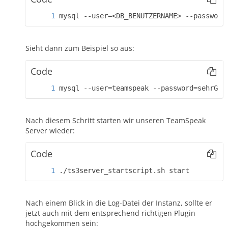
mysql --user=<DB_BENUTZERNAME> --password
Sieht dann zum Beispiel so aus:
Code
mysql --user=teamspeak --password=sehrGeh
Nach diesem Schritt starten wir unseren TeamSpeak
Server wieder:
Code
./ts3server_startscript.sh start
Nach einem Blick in die Log-Datei der Instanz, sollte er
jetzt auch mit dem entsprechend richtigen Plugin
hochgekommen sein: