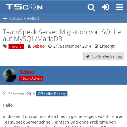
Linux / FreeBSD
TeamSpeak Server Migration von SQLite
auf MySQL/MariaDB
Sebbo
21. September 2014
Erledigt
Tutorial
1. offizieller Beitrag
Sebbo
TScon Admin
21. September 2014
Offizieller Beitrag
Hallo,
in diesem Tutorial möchte ich euch gerne zeigen, wie ihr euren
TeamSpeak Server schnell, einfach und ohne Probleme von