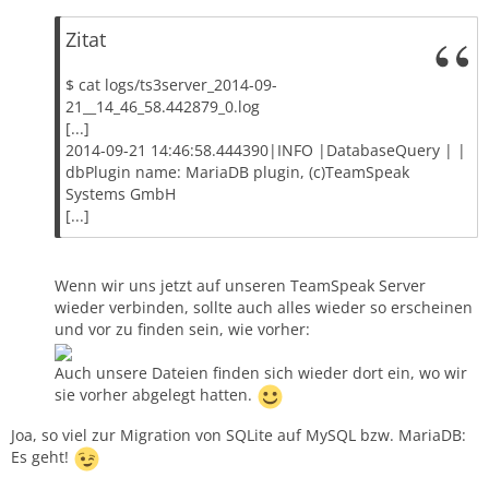
Zitat
$ cat logs/ts3server_2014-09-
21__14_46_58.442879_0.log
[...]
2014-09-21 14:46:58.444390|INFO |DatabaseQuery | |
dbPlugin name: MariaDB plugin, (c)TeamSpeak
Systems GmbH
[...]
Wenn wir uns jetzt auf unseren TeamSpeak Server
wieder verbinden, sollte auch alles wieder so erscheinen
und vor zu finden sein, wie vorher:
Auch unsere Dateien finden sich wieder dort ein, wo wir
sie vorher abgelegt hatten.
Joa, so viel zur Migration von SQLite auf MySQL bzw. MariaDB:
Es geht!