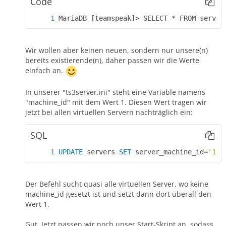
Code
MariaDB [teamspeak]> SELECT * FROM server
Wir wollen aber keinen neuen, sondern nur unsere(n)
bereits existierende(n), daher passen wir die Werte
einfach an.
In unserer "ts3server.ini" steht eine Variable namens
"machine_id" mit dem Wert 1. Diesen Wert tragen wir
jetzt bei allen virtuellen Servern nachträglich ein:
SQL
UPDATE
 servers 
SET
 server_machine_id
=
'1'
Der Befehl sucht quasi alle virtuellen Server, wo keine
machine_id gesetzt ist und setzt dann dort überall den
Wert 1.
Gut. Jetzt passen wir noch unser Start-Skript an, sodass