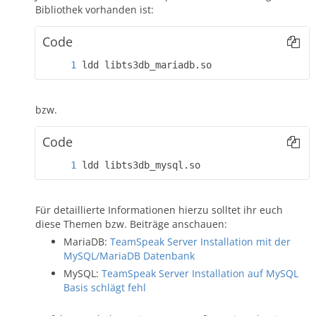
Bibliothek vorhanden ist:
Code
ldd libts3db_mariadb.so
bzw.
Code
ldd libts3db_mysql.so
Für detaillierte Informationen hierzu solltet ihr euch
diese Themen bzw. Beiträge anschauen:
MariaDB:
TeamSpeak Server Installation mit der
MySQL/MariaDB Datenbank
MySQL:
TeamSpeak Server Installation auf MySQL
Basis schlägt fehl