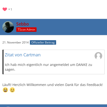
1
Sebbo
TScon Admin
21. November 2014
Offizieller Beitrag
Zitat von Cartman
Ich hab mich eigentlich nur angemeldet um DANKE zu
sagen.
Läuft! Herzlich Willkommen und vielen Dank für das Feedback!