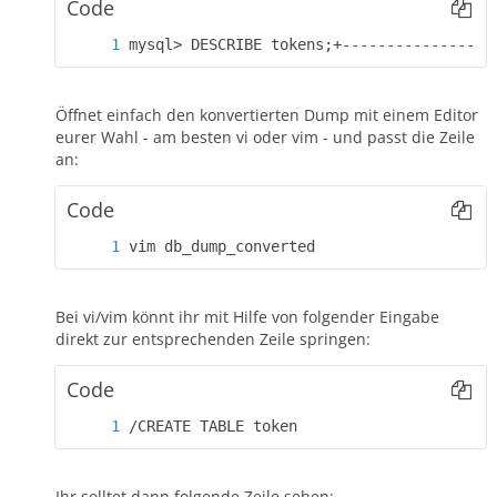
Code
mysql> DESCRIBE tokens;+-----------------
Öffnet einfach den konvertierten Dump mit einem Editor
eurer Wahl - am besten vi oder vim - und passt die Zeile
an:
Code
vim db_dump_converted
Bei vi/vim könnt ihr mit Hilfe von folgender Eingabe
direkt zur entsprechenden Zeile springen:
Code
/CREATE TABLE token
Ihr solltet dann folgende Zeile sehen: