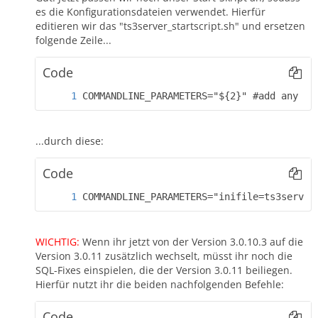
es die Konfigurationsdateien verwendet. Hierfür
editieren wir das "ts3server_startscript.sh" und ersetzen
folgende Zeile...
Code
COMMANDLINE_PARAMETERS="${2}" #add any co
...durch diese:
Code
COMMANDLINE_PARAMETERS="inifile=ts3server
WICHTIG:
Wenn ihr jetzt von der Version 3.0.10.3 auf die
Version 3.0.11 zusätzlich wechselt, müsst ihr noch die
SQL-Fixes einspielen, die der Version 3.0.11 beiliegen.
Hierfür nutzt ihr die beiden nachfolgenden Befehle:
Code