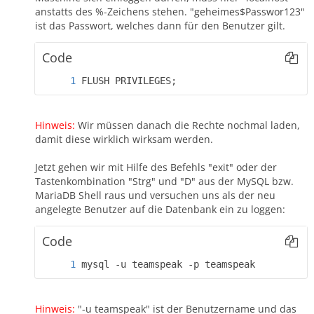
anstatts des %-Zeichens stehen. "geheimes$Passwor123"
ist das Passwort, welches dann für den Benutzer gilt.
Code
FLUSH PRIVILEGES;
Hinweis:
Wir müssen danach die Rechte nochmal laden,
damit diese wirklich wirksam werden.
Jetzt gehen wir mit Hilfe des Befehls "exit" oder der
Tastenkombination "Strg" und "D" aus der MySQL bzw.
MariaDB Shell raus und versuchen uns als der neu
angelegte Benutzer auf die Datenbank ein zu loggen:
Code
mysql -u teamspeak -p teamspeak
Hinweis:
"-u teamspeak" ist der Benutzername und das