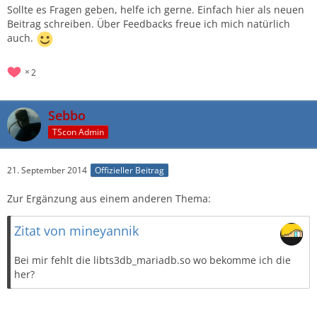
Sollte es Fragen geben, helfe ich gerne. Einfach hier als neuen
Beitrag schreiben. Über Feedbacks freue ich mich natürlich
auch.
2
Sebbo
TScon Admin
21. September 2014
Offizieller Beitrag
Zur Ergänzung aus einem anderen Thema:
Zitat von mineyannik
Bei mir fehlt die libts3db_mariadb.so wo bekomme ich die
her?