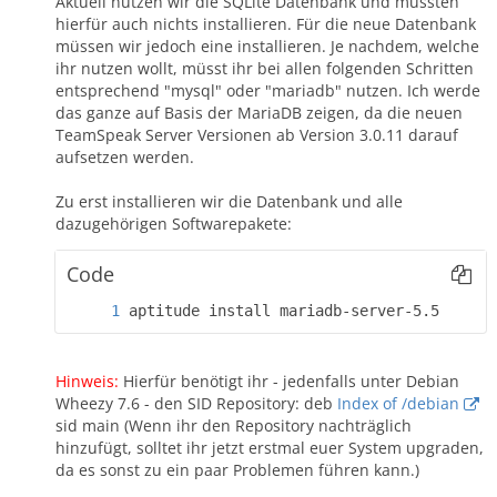
Aktuell nutzen wir die SQLite Datenbank und mussten
hierfür auch nichts installieren. Für die neue Datenbank
müssen wir jedoch eine installieren. Je nachdem, welche
ihr nutzen wollt, müsst ihr bei allen folgenden Schritten
entsprechend "mysql" oder "mariadb" nutzen. Ich werde
das ganze auf Basis der MariaDB zeigen, da die neuen
TeamSpeak Server Versionen ab Version 3.0.11 darauf
aufsetzen werden.
Zu erst installieren wir die Datenbank und alle
dazugehörigen Softwarepakete:
Code
aptitude install mariadb-server-5.5
Hinweis:
Hierfür benötigt ihr - jedenfalls unter Debian
Wheezy 7.6 - den SID Repository: deb
Index of /debian
sid main (Wenn ihr den Repository nachträglich
hinzufügt, solltet ihr jetzt erstmal euer System upgraden,
da es sonst zu ein paar Problemen führen kann.)