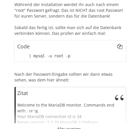
Während der Installation werdet ihr auch nach einem
"root" Passwort gefragt. Das ist NICHT das root Passwort
für euren Server, sondern das für die Datenbank!
Sobald das fertig ist, sollte man sich auf die Datenbank
verbinden können. Das prüfen wir einfach mal:
Code
mysql -u root -p
Nach der Passwort-Eingabe sollten wir dann etwas
sehen, was dem hier ähnelt:
Zitat
Welcome to the MariaDB monitor. Commands end
with ; or \g.
Your MariaDB connection id is 34
Server version: 5.5.39-MariaDB-2 (Debian)
Alles anzeigen