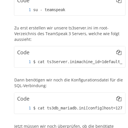
Code
su - teamspeak
Zu erst erstellen wir unsere ts3server.ini im root-
Verzeichnis des TeamSpeak 3 Servers, welche wie folgt
aussieht:
Code
$ cat ts3server.inimachine_id=1default_vo
Dann benötigen wir noch die Konfigurationsdatei für die
SQL-Verbindung:
Code
$ cat ts3db_mariadb.ini[config]host=127.0
Jetzt müssen wir noch überprüfen, ob die benötigte