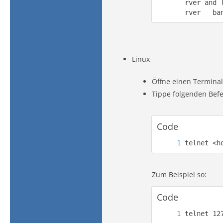
rver and 
rver   ba
Linux
Öffne einen Terminal
Tippe folgenden Befe
Code
telnet <h
Zum Beispiel so:
Code
telnet 12