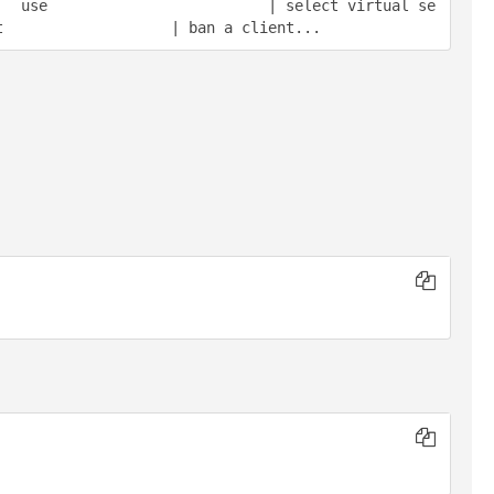
   use                         | select virtual se
t                   | ban a client...