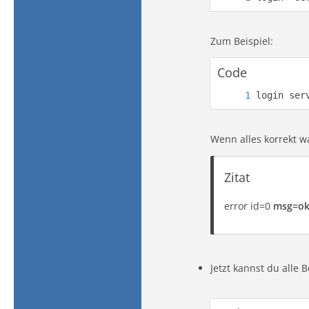
Zum Beispiel:
Code
login ser
Wenn alles korrekt wa
Zitat
error id=0
msg=o
Jetzt kannst du alle 