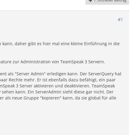
1. offizieller Beitrag
#1
kann, daher gibt es hier mal eine kleine Einführung in die
eature zur Administration von TeamSpeak 3 Servern.
ent als "Server Admin" erledigen kann. Der ServerQuery hat
ar Rechte mehr. Er ist ebenfalls dazu befähigt, ein paar
mSpeak 3 Server aktivieren und deaktivieren. TeamSpeak
sehen kann. Ein ServerAdmin sieht diese gar nicht. Der
 als neue Gruppe "kopieren" kann, da sie global für alle