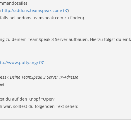
Kommandozeile)
i
http://addons.teamspeak.com/
)
nfalls bei addons.teamspeak.com zu finden)
ung zu deinem TeamSpeak 3 Server aufbauen. Hierzu folgst du einf
tp://www.putty.org/
ess):
Deine TeamSpeak 3 Server IP-Adresse
net
st du auf den Knopf "Open"
h war, solltest du folgenden Text sehen: