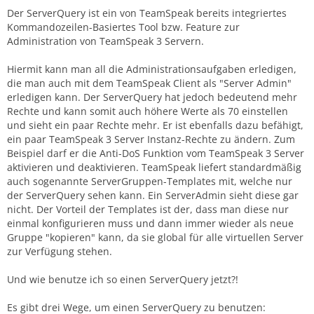
Der ServerQuery ist ein von TeamSpeak bereits integriertes
Kommandozeilen-Basiertes Tool bzw. Feature zur
Administration von TeamSpeak 3 Servern.
Hiermit kann man all die Administrationsaufgaben erledigen,
die man auch mit dem TeamSpeak Client als "Server Admin"
erledigen kann. Der ServerQuery hat jedoch bedeutend mehr
Rechte und kann somit auch höhere Werte als 70 einstellen
und sieht ein paar Rechte mehr. Er ist ebenfalls dazu befähigt,
ein paar TeamSpeak 3 Server Instanz-Rechte zu ändern. Zum
Beispiel darf er die Anti-DoS Funktion vom TeamSpeak 3 Server
aktivieren und deaktivieren. TeamSpeak liefert standardmäßig
auch sogenannte ServerGruppen-Templates mit, welche nur
der ServerQuery sehen kann. Ein ServerAdmin sieht diese gar
nicht. Der Vorteil der Templates ist der, dass man diese nur
einmal konfigurieren muss und dann immer wieder als neue
Gruppe "kopieren" kann, da sie global für alle virtuellen Server
zur Verfügung stehen.
Und wie benutze ich so einen ServerQuery jetzt?!
Es gibt drei Wege, um einen ServerQuery zu benutzen: