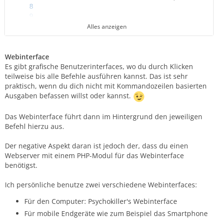
Alles anzeigen
Webinterface
Es gibt grafische Benutzerinterfaces, wo du durch Klicken
teilweise bis alle Befehle ausführen kannst. Das ist sehr
praktisch, wenn du dich nicht mit Kommandozeilen basierten
Ausgaben befassen willst oder kannst.
error id=0 msg=ok
Das Webinterface führt dann im Hintergrund den jeweiligen
Befehl hierzu aus.
Der negative Aspekt daran ist jedoch der, dass du einen
Webserver mit einem PHP-Modul für das Webinterface
benötigst.
Ich persönliche benutze zwei verschiedene Webinterfaces:
Für den Computer: Psychokiller's Webinterface
Für mobile Endgeräte wie zum Beispiel das Smartphone