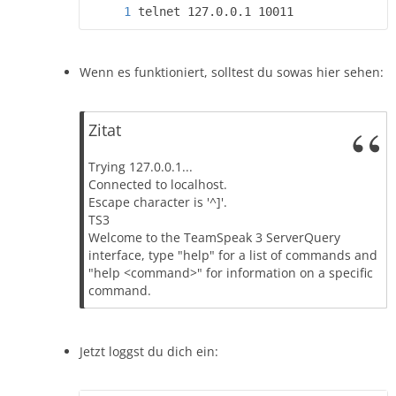
telnet 127.0.0.1 10011
Wenn es funktioniert, solltest du sowas hier sehen:
Zitat
Trying 127.0.0.1...
Connected to localhost.
Escape character is '^]'.
TS3
Welcome to the TeamSpeak 3 ServerQuery
interface, type "help" for a list of commands and
"help <command>" for information on a specific
command.
Jetzt loggst du dich ein: