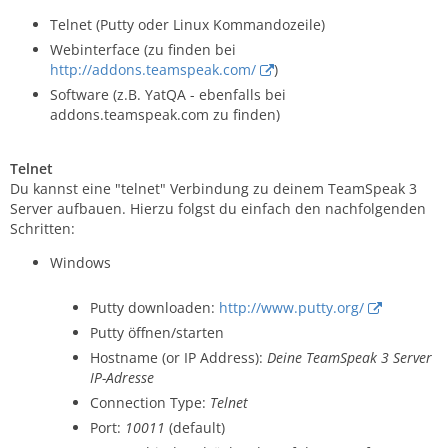
Telnet (Putty oder Linux Kommandozeile)
Webinterface (zu finden bei
http://addons.teamspeak.com/
)
Software (z.B. YatQA - ebenfalls bei
addons.teamspeak.com zu finden)
Telnet
Du kannst eine "telnet" Verbindung zu deinem TeamSpeak 3
Server aufbauen. Hierzu folgst du einfach den nachfolgenden
Schritten:
Windows
Putty downloaden:
http://www.putty.org/
Putty öffnen/starten
Hostname (or IP Address):
Deine TeamSpeak 3 Server
IP-Adresse
Connection Type:
Telnet
Port:
10011
(default)