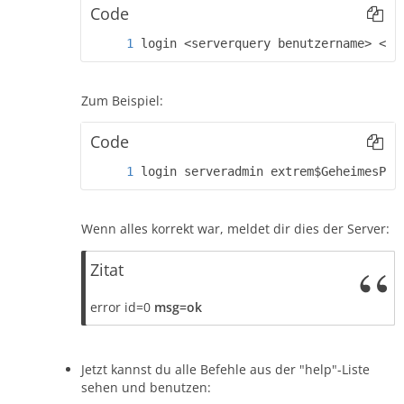
Code
login <serverquery benutzername> <se
Zum Beispiel:
Code
login serveradmin extrem$GeheimesPas
Wenn alles korrekt war, meldet dir dies der Server:
Zitat
error id=0
msg=ok
Jetzt kannst du alle Befehle aus der "help"-Liste
sehen und benutzen: