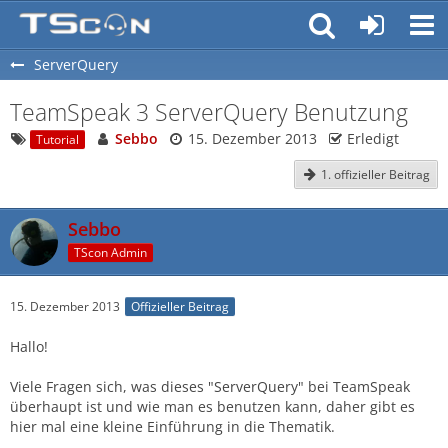
ServerQuery
TeamSpeak 3 ServerQuery Benutzung
Sebbo
15. Dezember 2013
Erledigt
Tutorial
1. offizieller Beitrag
Sebbo
TScon Admin
15. Dezember 2013
Offizieller Beitrag
Hallo!
Viele Fragen sich, was dieses "ServerQuery" bei TeamSpeak
überhaupt ist und wie man es benutzen kann, daher gibt es
hier mal eine kleine Einführung in die Thematik.