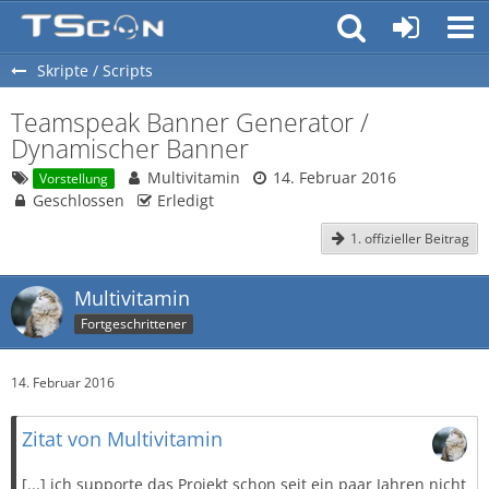
Skripte / Scripts
Teamspeak Banner Generator /
Dynamischer Banner
Multivitamin
14. Februar 2016
Vorstellung
Geschlossen
Erledigt
1. offizieller Beitrag
Multivitamin
Fortgeschrittener
14. Februar 2016
Zitat von Multivitamin
[...] ich supporte das Projekt schon seit ein paar Jahren nicht