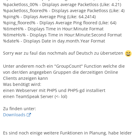
%packetloss_00% - Displays average Packetloss (Like: 4.21)
%packetloss_floored% - Displays average Packetloss (Like: 4)
%ping% - Diplays Average Ping (Like: 64.2414)
%ping_floored% - Diplays Average Ping floored (Like: 64)
%timeHi% - Displays Time in Hour:Minute Format
%timeHis% - Displays Time in Hour:Minute:Second Format
%date% - Displays Date in day.month.Year Format
Sorry war zu faul das nochmals auf Deutsch zu übersetzen
Unter anderem noch ein "GroupCount" Function welche die
von der/den angegeben Gruppen die derzeitigen Online
Clients anzeigen kann
Was benötigt wird:
einen Webserver mit PHP5 und PHP5-gd installiert
einen TeamSpeak Server (<- lol)
Zu finden unter:
Downloads
Es sind noch einige weitere Funktionen in Planung, habe leider