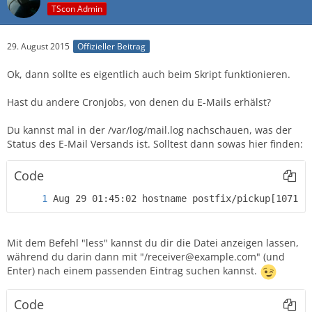
TScon Admin
29. August 2015
Offizieller Beitrag
Ok, dann sollte es eigentlich auch beim Skript funktionieren.
Hast du andere Cronjobs, von denen du E-Mails erhälst?
Du kannst mal in der /var/log/mail.log nachschauen, was der
Status des E-Mail Versands ist. Solltest dann sowas hier finden:
Code
Aug 29 01:45:02 hostname postfix/pickup[10718]
Mit dem Befehl "less" kannst du dir die Datei anzeigen lassen,
während du darin dann mit "/receiver@example.com" (und
Enter) nach einem passenden Eintrag suchen kannst.
Code