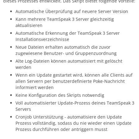
dieses Prozesses entwickelt. Das Skript bietet folgende Vorteile:
Automatische Überprüfung auf neuere Server Version
Kann mehrere TeamSpeak 3 Server gleichzeitig
aktualisieren
Automatische Erkennung der TeamSpeak 3 Server
Installationsverzeichnisse
Neue Dateien erhalten automatisch die zuvor
zugewiesene Benutzer- und Gruppenzuordnung
Alte Log-Dateien können automatisiert mit gelöscht
werden
Wenn ein Update gestartet wird, können alle Clients auf
allen Servern per benutzerdefinierte Poke-Nachricht
informiert werden
Keine Konfiguration des Skripts notwendig
Voll automatisierter Update-Prozess deines TeamSpeak 3
Servers
Cronjob Unterstützung - automatisiere den Update
Prozess vollständig, sodass du nie wieder einen Update
Prozess durchführen oder antriggern musst