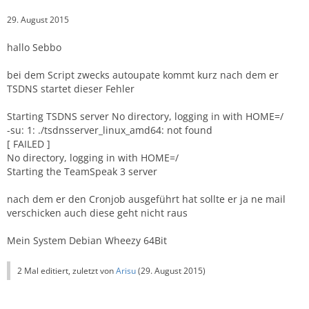
29. August 2015
hallo Sebbo
bei dem Script zwecks autoupate kommt kurz nach dem er
TSDNS startet dieser Fehler
Starting TSDNS server No directory, logging in with HOME=/
-su: 1: ./tsdnsserver_linux_amd64: not found
[ FAILED ]
No directory, logging in with HOME=/
Starting the TeamSpeak 3 server
nach dem er den Cronjob ausgeführt hat sollte er ja ne mail
verschicken auch diese geht nicht raus
Mein System Debian Wheezy 64Bit
2 Mal editiert, zuletzt von
Arisu
(
29. August 2015
)