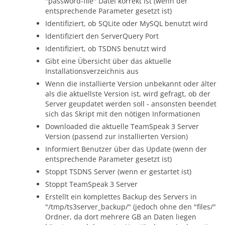
"password-file" Datei korrekt ist (wenn der
entsprechende Parameter gesetzt ist)
Identifiziert, ob SQLite oder MySQL benutzt wird
Identifiziert den ServerQuery Port
Identifiziert, ob TSDNS benutzt wird
Gibt eine Übersicht über das aktuelle
Installationsverzeichnis aus
Wenn die installierte Version unbekannt oder älter
als die aktuellste Version ist, wird gefragt, ob der
Server geupdatet werden soll - ansonsten beendet
sich das Skript mit den nötigen Informationen
Downloaded die aktuelle TeamSpeak 3 Server
Version (passend zur installierten Version)
Informiert Benutzer über das Update (wenn der
entsprechende Parameter gesetzt ist)
Stoppt TSDNS Server (wenn er gestartet ist)
Stoppt TeamSpeak 3 Server
Erstellt ein komplettes Backup des Servers in
"/tmp/ts3server_backup/" (jedoch ohne den "files/"
Ordner, da dort mehrere GB an Daten liegen