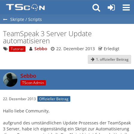
Skripte / Scripts
TeamSpeak 3 Server Update
automatisieren
Sebbo
22. Dezember 2013
Erledigt
Tutorial
1. offizieller Beitrag
Sebbo
TScon Admin
22. Dezember 2013
Offizieller Beitrag
Hallo liebe Community,
aufgrund des umständlichen Update Prozesses der TeamSpeak
3 Server, habe ich eigenständig ein Skript zur Automatisierung