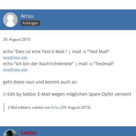
Arisu
Anfänger
29. August 2015
echo "Dies ist eine Test E-Mail." | mail -s "Test Mail"
xxx@xxx.xxx
echo "Ich bin der Nachrichtentext" | mail -s "Testmail"
xxx@xxx.xxx
geht diese raus und kommt auch an
// Edit by Sebbo: E-Mail wegen möglichen Spam-Opfer zensiert
2 Mal editiert, zuletzt von
Arisu
(
29. August 2015
)
Sebbo