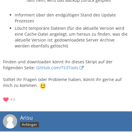
falls nein, wird das Backup zurück gespielt
Informiert über den endgültigen Stand des Update
Prozesses
Löscht temporäre Dateien (für die aktuelle Version wird
eine Cache-Datei angelegt, um heraus zu finden, was die
aktuelle Version ist; gedownloadete Server Archive
werden ebenfalls gelöscht)
Finden und downloaden könnt ihr dieses Skript auf der
folgenden Seite:
GitHub.com/TS3Tools
Solltet ihr Fragen oder Probleme haben, könnt ihr gerne auf
mich zu kommen.
1
Arisu
Anfänger