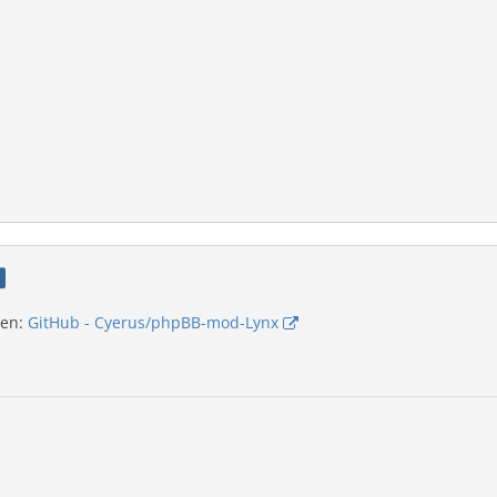
ren:
GitHub - Cyerus/phpBB-mod-Lynx