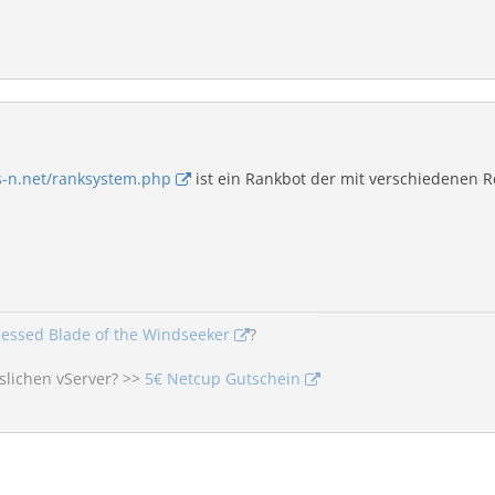
ts-n.net/ranksystem.php
ist ein Rankbot der mit verschiedenen R
lessed Blade of the Windseeker
?
slichen vServer? >>
5€ Netcup Gutschein