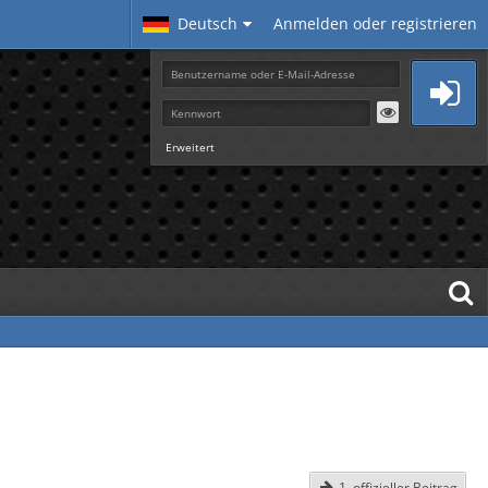
Deutsch
Anmelden oder registrieren
Erweitert
1. offizieller Beitrag