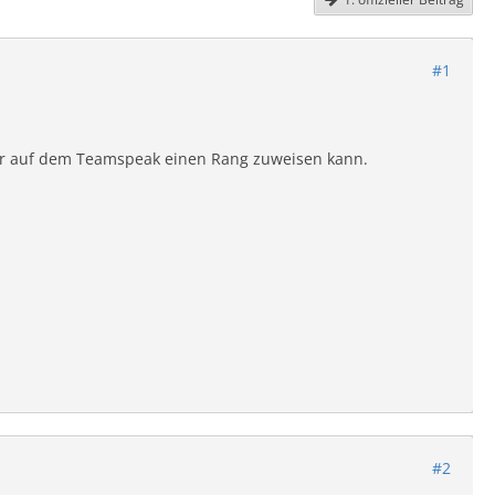
#1
tzer auf dem Teamspeak einen Rang zuweisen kann.
#2