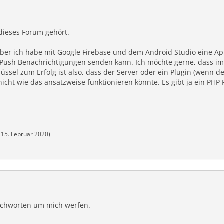
dieses Forum gehört.
t aber ich habe mit Google Firebase und dem Android Studio eine A
Push Benachrichtigungen senden kann. Ich möchte gerne, dass imm
üssel zum Erfolg ist also, dass der Server oder ein Plugin (wenn d
ß nicht wie das ansatzweise funktionieren könnte. Es gibt ja ein PH
(
15. Februar 2020
)
tichworten um mich werfen.