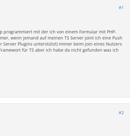
#1
pp programmiert mit der ich von einem Formular mit PHP-
er, wenn jemand auf meinen TS Server joint ich eine Push
er Server Plugins unterstützt) immer beim Join eines Nutzers
P Framewort für TS aber ich habe da nicht gefunden was ich
#2