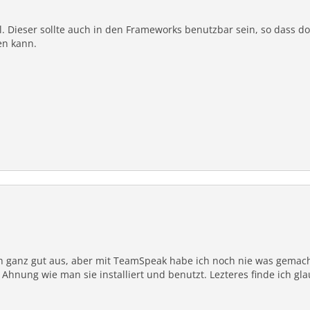
. Dieser sollte auch in den Frameworks benutzbar sein, so dass dor
en kann.
ch ganz gut aus, aber mit TeamSpeak habe ich noch nie was gemach
Ahnung wie man sie installiert und benutzt. Lezteres finde ich g