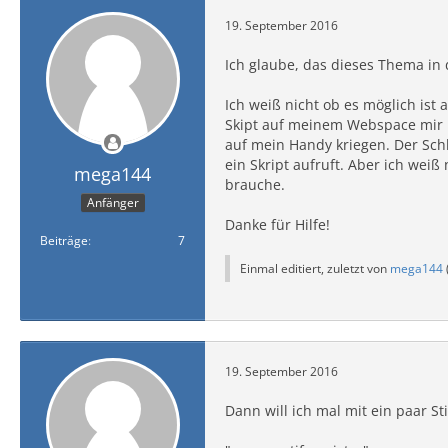
19. September 2016
Ich glaube, das dieses Thema in 
Ich weiß nicht ob es möglich is
Skipt auf meinem Webspace mir 
auf mein Handy kriegen. Der Schl
ein Skript aufruft. Aber ich wei
mega144
brauche.
Anfänger
Danke für Hilfe!
Beiträge
7
Einmal editiert, zuletzt von
mega144
19. September 2016
Dann will ich mal mit ein paar S