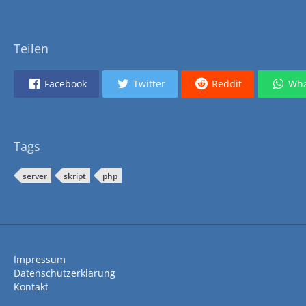
Teilen
Facebook
Twitter
Reddit
Wha
Tags
server
skript
php
Impressum
Datenschutzerklärung
Kontakt