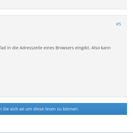
#5
ad in die Adresszeile eines Browsers eingibt. Also kann
 Sie sich an
um diese lesen zu können.