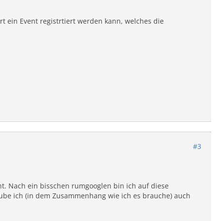
t ein Event registrtiert werden kann, welches die
#3
t. Nach ein bisschen rumgooglen bin ich auf diese
laube ich (in dem Zusammenhang wie ich es brauche) auch