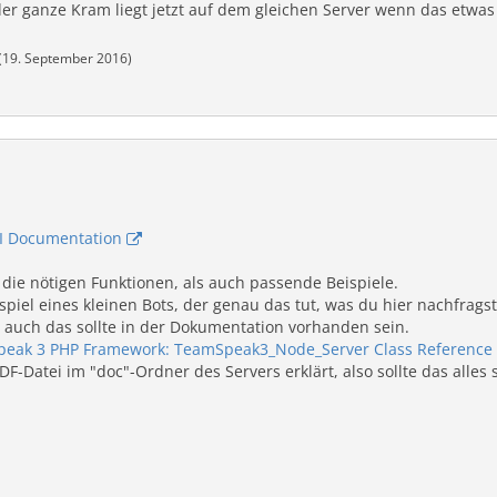
der ganze Kram liegt jetzt auf dem gleichen Server wenn das etwas
(
19. September 2016
)
I Documentation
die nötigen Funktionen, als auch passende Beispiele.
spiel eines kleinen Bots, der genau das tut, was du hier nachfrags
auch das sollte in der Dokumentation vorhanden sein.
eak 3 PHP Framework: TeamSpeak3_Node_Server Class Reference
PDF-Datei im "doc"-Ordner des Servers erklärt, also sollte das alles 