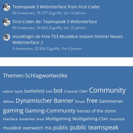
Teamspeak 3 Webinterface from First Coder
80 Antworten, 76.797 Zugriffe, Vor 10 Jahren
First-Coder.de: Teamspeak 3 Webinterface
69 Antworten, 56.843 Zugriffe, Vor 10 Jahren
musiklogin.de Free TS3 Musikbot Instant Online! Neues
Webinterface ;)
9 Antworten, 20.954 Zugriffe, Vor 6 Jahren
Themen-Schlagwortwolke
Community
bot
battlefield
clan
admin
bash
bild
Channel
Dynamischer Banner
free
Gameserver
debian
forum
gaming
Gaming-Community
heroes of the storm
Multigaming
Multigaming-Clan
Interface
kostenlos
linux
musicbot
public teamspeak
public
musikbot
overwatch
PSN